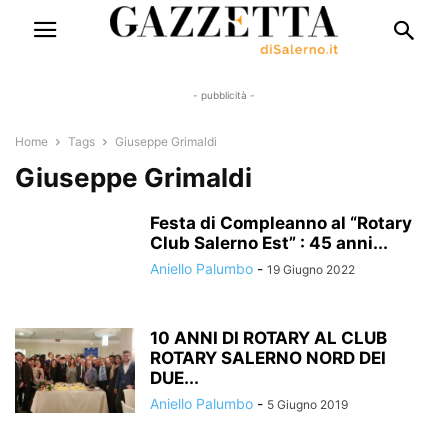
- pubblicità -
Home
Tags
Giuseppe Grimaldi
Giuseppe Grimaldi
Festa di Compleanno al “Rotary
Club Salerno Est” : 45 anni...
Aniello Palumbo
-
19 Giugno 2022
10 ANNI DI ROTARY AL CLUB
ROTARY SALERNO NORD DEI
DUE...
Aniello Palumbo
-
5 Giugno 2019