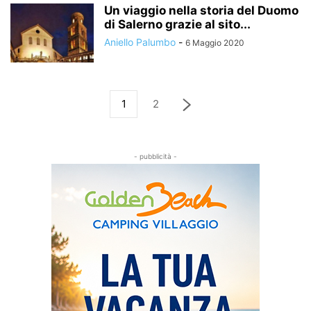
Un viaggio nella storia del Duomo
di Salerno grazie al sito...
Aniello Palumbo
-
6 Maggio 2020
1
2
- pubblicità -