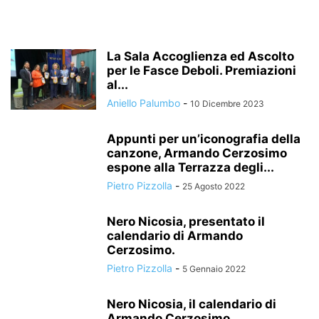
La Sala Accoglienza ed Ascolto
per le Fasce Deboli. Premiazioni
al...
Aniello Palumbo
-
10 Dicembre 2023
Appunti per un’iconografia della
canzone, Armando Cerzosimo
espone alla Terrazza degli...
Pietro Pizzolla
-
25 Agosto 2022
Nero Nicosia, presentato il
calendario di Armando
Cerzosimo.
Pietro Pizzolla
-
5 Gennaio 2022
Nero Nicosia, il calendario di
Armando Cerzosimo.