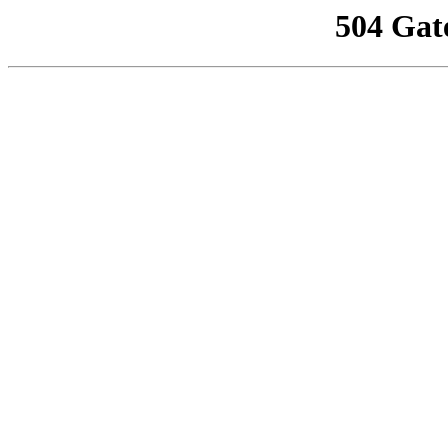
504 Gat