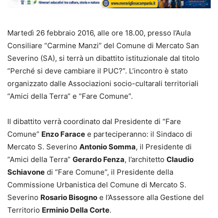
Martedì 26 febbraio 2016, alle ore 18.00, presso l’Aula
Consiliare “Carmine Manzi” del Comune di Mercato San
Severino (SA), si terrà un dibattito istituzionale dal titolo
“Perché si deve cambiare il PUC?”. L’incontro è stato
organizzato dalle Associazioni socio-cultarali territoriali
“Amici della Terra” e “Fare Comune”.
Il dibattito verrà coordinato dal Presidente di “Fare
Comune”
Enzo Farace
e parteciperanno: il Sindaco di
Mercato S. Severino
Antonio Somma
, il Presidente di
“Amici della Terra”
Gerardo Fenza
, l’architetto
Claudio
Schiavone
di “Fare Comune”, il Presidente della
Commissione Urbanistica del Comune di Mercato S.
Severino
Rosario Bisogno
e l’Assessore alla Gestione del
Territorio
Erminio Della Corte
.