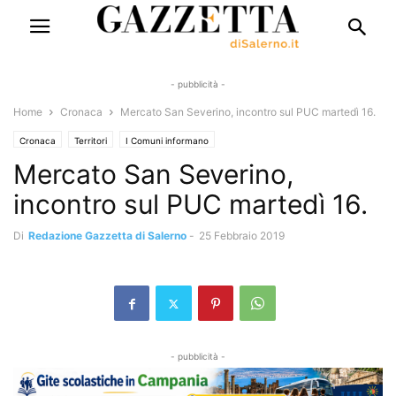
- pubblicità -
Home
Cronaca
Mercato San Severino, incontro sul PUC martedì 16.
Cronaca
Territori
I Comuni informano
Mercato San Severino,
incontro sul PUC martedì 16.
Di
Redazione Gazzetta di Salerno
-
25 Febbraio 2019
- pubblicità -