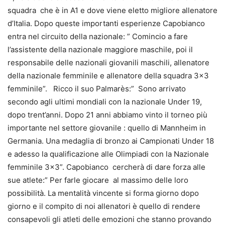
squadra che è in A1 e dove viene eletto migliore allenatore
d’Italia. Dopo queste importanti esperienze Capobianco
entra nel circuito della nazionale: ” Comincio a fare
l’assistente della nazionale maggiore maschile, poi il
responsabile delle nazionali giovanili maschili, allenatore
della nazionale femminile e allenatore della squadra 3×3
femminile”. Ricco il suo Palmarès:” Sono arrivato
secondo agli ultimi mondiali con la nazionale Under 19,
dopo trent’anni. Dopo 21 anni abbiamo vinto il torneo più
importante nel settore giovanile : quello di Mannheim in
Germania. Una medaglia di bronzo ai Campionati Under 18
e adesso la qualificazione alle Olimpiadi con la Nazionale
femminile 3×3”. Capobianco cercherà di dare forza alle
sue atlete:” Per farle giocare al massimo delle loro
possibilità. La mentalità vincente si forma giorno dopo
giorno e il compito di noi allenatori è quello di rendere
consapevoli gli atleti delle emozioni che stanno provando