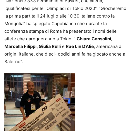
Nazionale 3×3 Femminile di Basket, che allena,
qualificatesi per le “Olimpiadi di Tokio 2020”. “Giocheremo
la prima partita il 24 luglio alle 10:30 italiane contro la
Mongolia” ha spiegato Capobianco che durante la
conferenza stampa di Roma ha presentato i nomi delle
atlete che gareggeranno a Tokio: ”
Chiara Consolini,
Marcella Filippi, Giulia Rulli
e
Rae Lin D’Alie
, americana di
origini italiane, che dieci- dodici anni fa ha giocato anche a
Salerno”.