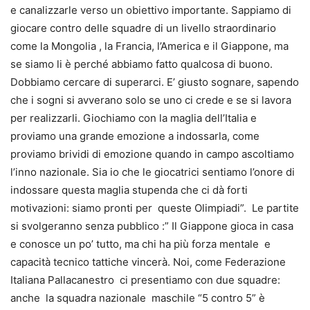
e canalizzarle verso un obiettivo importante. Sappiamo di
giocare contro delle squadre di un livello straordinario
come la Mongolia , la Francia, l’America e il Giappone, ma
se siamo li è perché abbiamo fatto qualcosa di buono.
Dobbiamo cercare di superarci. E’ giusto sognare, sapendo
che i sogni si avverano solo se uno ci crede e se si lavora
per realizzarli. Giochiamo con la maglia dell’Italia e
proviamo una grande emozione a indossarla, come
proviamo brividi di emozione quando in campo ascoltiamo
l’inno nazionale. Sia io che le giocatrici sentiamo l’onore di
indossare questa maglia stupenda che ci dà forti
motivazioni: siamo pronti per queste Olimpiadi”. Le partite
si svolgeranno senza pubblico :” Il Giappone gioca in casa
e conosce un po’ tutto, ma chi ha più forza mentale e
capacità tecnico tattiche vincerà. Noi, come Federazione
Italiana Pallacanestro ci presentiamo con due squadre:
anche la squadra nazionale maschile “5 contro 5” è