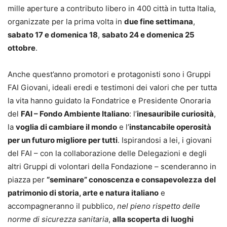
mille aperture a contributo libero in 400 città in tutta Italia,
organizzate per la prima volta in
due fine settimana
,
sabato 17 e domenica 18
,
sabato 24 e domenica 25
ottobre
.
Anche quest’anno promotori e protagonisti sono i Gruppi
FAI Giovani, ideali eredi e testimoni dei valori che per tutta
la vita hanno guidato la Fondatrice e Presidente Onoraria
del
FAI – Fondo Ambiente Italiano
: l’
inesauribile curiosità
,
la
voglia di cambiare il mondo
e l’
instancabile operosità
per un futuro migliore per tutti
. Ispirandosi a lei, i giovani
del FAI – con la collaborazione delle Delegazioni e degli
altri Gruppi di volontari della Fondazione – scenderanno in
piazza per
“seminare” conoscenza e consapevolezza
del
patrimonio di storia, arte e natura italiano
e
accompagneranno il pubblico,
nel pieno rispetto delle
norme di sicurezza sanitaria
,
alla scoperta di
luoghi