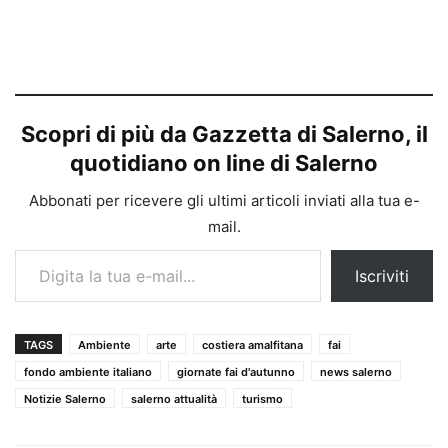
Scopri di più da Gazzetta di Salerno, il
quotidiano on line di Salerno
Abbonati per ricevere gli ultimi articoli inviati alla tua e-
mail.
Digita la tua e-mail...
Iscriviti
TAGS
Ambiente
arte
costiera amalfitana
fai
fondo ambiente italiano
giornate fai d'autunno
news salerno
Notizie Salerno
salerno attualità
turismo