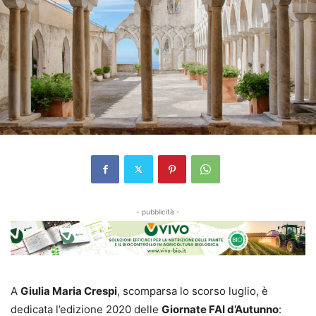
- pubblicità -
A
Giulia Maria Crespi
, scomparsa lo scorso luglio, è
dedicata l’edizione 2020 delle
Giornate FAI d’Autunno
: