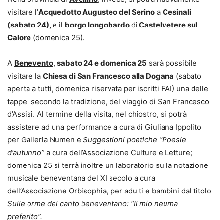
visitare l’
Acquedotto Augusteo del Serino
a
Cesinali
(sabato 24),
e il
borgo longobardo
di
Castelvetere sul
Calore
(domenica 25).
A
Benevento
,
sabato 24 e domenica 25
sarà possibile
visitare la
Chiesa di San Francesco alla Dogana
(sabato
aperta a tutti, domenica riservata per iscritti FAI) una delle
tappe, secondo la tradizione, del viaggio di San Francesco
d’Assisi. Al termine della visita, nel chiostro, si potrà
assistere ad una performance a cura di Giuliana Ippolito
per Galleria Numen e
Suggestioni poetiche “Poesie
d’autunno”
a cura dell’Associazione Culture e Letture;
domenica 25 si terrà inoltre un laboratorio sulla notazione
musicale beneventana del XI secolo a cura
dell’Associazione Orbisophia, per adulti e bambini dal titolo
Sulle orme del canto beneventano: “Il mio neuma
preferito”.