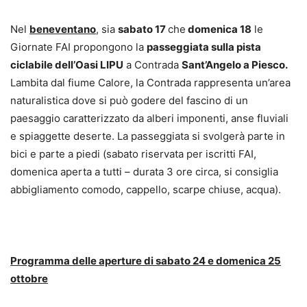
Nel
beneventano
, sia
sabato 17
che
domenica 18
le
Giornate FAI propongono la
passeggiata sulla pista
ciclabile dell’Oasi LIPU
a Contrada
Sant’Angelo a Piesco.
Lambita dal fiume Calore, la Contrada rappresenta un’area
naturalistica dove si può godere del fascino di un
paesaggio caratterizzato da alberi imponenti, anse fluviali
e spiaggette deserte. La passeggiata si svolgerà parte in
bici e parte a piedi (sabato riservata per iscritti FAI,
domenica aperta a tutti – durata 3 ore circa, si consiglia
abbigliamento comodo, cappello, scarpe chiuse, acqua).
Programma delle aperture di sabato 24 e domenica 25
ottobre