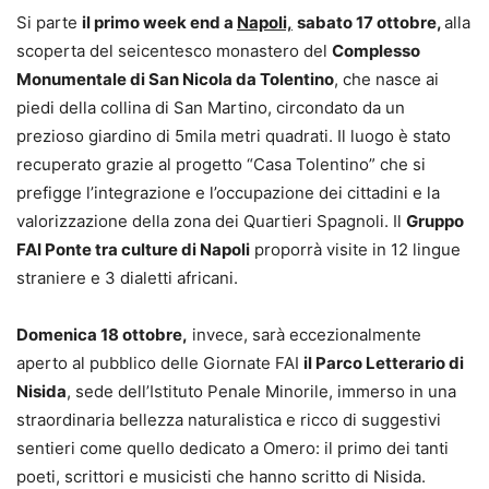
Si parte
il primo week end a
Napoli,
sabato 17 ottobre,
alla
scoperta del seicentesco monastero del
Complesso
Monumentale di San Nicola da Tolentino
, che nasce ai
piedi della collina di San Martino, circondato da un
prezioso giardino di 5mila metri quadrati. Il luogo è stato
recuperato grazie al progetto “Casa Tolentino” che si
prefigge l’integrazione e l’occupazione dei cittadini e la
valorizzazione della zona dei Quartieri Spagnoli. Il
Gruppo
FAI Ponte tra culture di Napoli
proporrà visite in 12 lingue
straniere e 3 dialetti africani.
Domenica 18 ottobre,
invece, sarà eccezionalmente
aperto al pubblico delle Giornate FAI
il Parco Letterario di
Nisida
, sede dell’Istituto Penale Minorile, immerso in una
straordinaria bellezza naturalistica e ricco di suggestivi
sentieri come quello dedicato a Omero: il primo dei tanti
poeti, scrittori e musicisti che hanno scritto di Nisida.