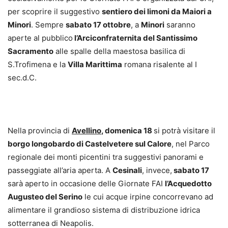
per scoprire il suggestivo
sentiero dei limoni da Maiori a
Minori
. Sempre
sabato 17 ottobre
, a
Minori
saranno
aperte al pubblico
l’Arciconfraternita del Santissimo
Sacramento
alle spalle della maestosa basilica di
S.Trofimena e la
Villa Marittima
romana risalente al I
sec.d.C.
Nella provincia di
Avellino
, domenica 18
si potrà visitare il
borgo longobardo di Castelvetere sul Calore
, nel Parco
regionale dei monti picentini tra suggestivi panorami e
passeggiate all’aria aperta. A
Cesinali
, invece,
sabato 17
sarà aperto in occasione delle Giornate FAI
l’Acquedotto
Augusteo del Serino
le cui acque irpine concorrevano ad
alimentare il grandioso sistema di distribuzione idrica
sotterranea di Neapolis.