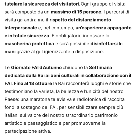
tutelare la sicurezza dei visitatori.
Ogni gruppo di visita
sarà composto da un
massimo di 15 persone
. l percorsi di
visita garantiranno il
rispetto del distanziamento
interpersonale
e, nel contempo,
un’esperienza appagante
e in totale sicurezza
. È obbligatorio indossare la
mascherina protettiva
e sarà possibile
disinfettarsi le
mani
grazie al gel igienizzante a disposizione.
Le
Giornate FAI d’Autunno
chiudono la
Settimana
dedicata dalla Rai ai beni culturali in collaborazione con il
FAI
.
Fino al 18 ottobre
la Rai racconterà luoghi e storie che
testimoniano la varietà, la bellezza e l’unicità del nostro
Paese: una maratona televisiva e radiofonica di raccolta
fondi a sostegno del FAI, per sensibilizzare sempre più
italiani sul valore del nostro straordinario patrimonio
artistico e paesaggistico e per promuoverne la
partecipazione attiva.