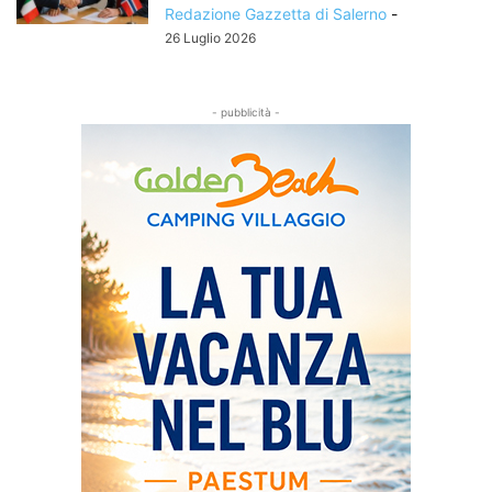
Redazione Gazzetta di Salerno
-
26 Luglio 2026
- pubblicità -