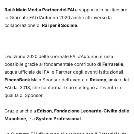
Rai è Main Media Partner del FAI
e supporta in particolare
le Giornate FAI d’Autunno 2020 anche attraverso la
collaborazione di
Rai per il Sociale
.
L’edizione 2020 delle Giornate FAI d’Autunno è resa
possibile grazie al fondamentale contributo di
Ferrarelle
,
acqua ufficiale del FAI e Partner degli eventi istituzionali,
FinecoBank
Main Sponsor dell’evento e
Rekeep
, amico del
FAI dal 2018, che conferma il suo sostegno all’evento in
qualità di Sponsor.
Grazie anche a
Edison
,
Fondazione Leonardo-Civiltà delle
Macchine
, e a
System Professional
.