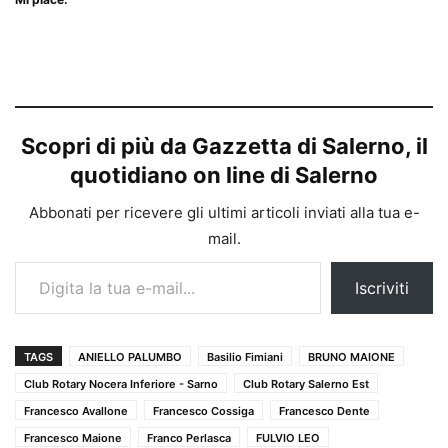
Scopri di più da Gazzetta di Salerno, il
quotidiano on line di Salerno
Abbonati per ricevere gli ultimi articoli inviati alla tua e-
mail.
Digita la tua e-mail...
Iscriviti
TAGS
ANIELLO PALUMBO
Basilio Fimiani
BRUNO MAIONE
Club Rotary Nocera Inferiore - Sarno
Club Rotary Salerno Est
Francesco Avallone
Francesco Cossiga
Francesco Dente
Francesco Maione
Franco Perlasca
FULVIO LEO