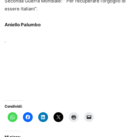
Seconda Guerra Mondiale: ” Per recuperare l’orgoglio di
essere italiani”.
Aniello Palumbo
.
Condividi:
Mi piace: