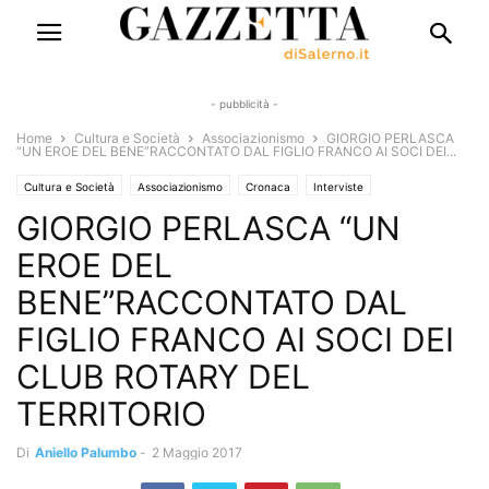
- pubblicità -
Home
Cultura e Società
Associazionismo
GIORGIO PERLASCA
“UN EROE DEL BENE”RACCONTATO DAL FIGLIO FRANCO AI SOCI DEI...
Cultura e Società
Associazionismo
Cronaca
Interviste
GIORGIO PERLASCA “UN
EROE DEL
BENE”RACCONTATO DAL
FIGLIO FRANCO AI SOCI DEI
CLUB ROTARY DEL
TERRITORIO
Di
Aniello Palumbo
-
2 Maggio 2017