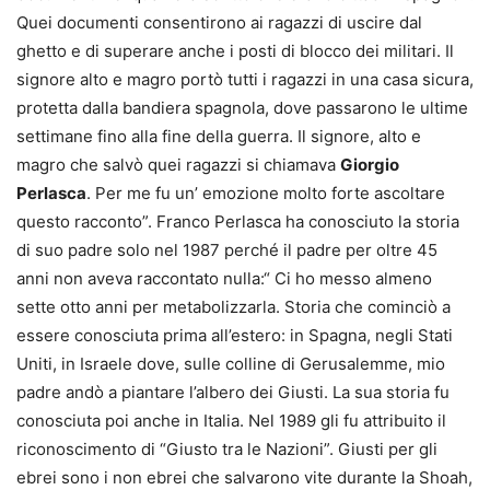
Quei documenti consentirono ai ragazzi di uscire dal
ghetto e di superare anche i posti di blocco dei militari. Il
signore alto e magro portò tutti i ragazzi in una casa sicura,
protetta dalla bandiera spagnola, dove passarono le ultime
settimane fino alla fine della guerra. Il signore, alto e
magro che salvò quei ragazzi si chiamava
Giorgio
Perlasca
. Per me fu un’ emozione molto forte ascoltare
questo racconto”. Franco Perlasca ha conosciuto la storia
di suo padre solo nel 1987 perché il padre per oltre 45
anni non aveva raccontato nulla:“ Ci ho messo almeno
sette otto anni per metabolizzarla. Storia che cominciò a
essere conosciuta prima all’estero: in Spagna, negli Stati
Uniti, in Israele dove, sulle colline di Gerusalemme, mio
padre andò a piantare l’albero dei Giusti. La sua storia fu
conosciuta poi anche in Italia. Nel 1989 gli fu attribuito il
riconoscimento di “Giusto tra le Nazioni”. Giusti per gli
ebrei sono i non ebrei che salvarono vite durante la Shoah,