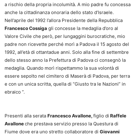
a rischio della propria incolumità. A mio padre fu concessa
anche la cittadinanza onoraria dello stato d’Israele.
Nell’aprile del 1992 l’allora Presidente della Repubblica
Francesco Cossiga
gli concesse la medaglia d’oro al
Valore Civile che però, per lungaggini burocratiche, mio
padre non ricevette perché morì a Padova il 15 agosto del
1992, all’età di ottantadue anni. Solo alla fine di settembre
dello stesso anno la Prefettura di Padova ci consegnò la
medaglia. Quando morì rispettammo la sua volontà di
essere sepolto nel cimitero di Maserà di Padova, per terra
e con un unica scritta, quella di “Giusto tra le Nazioni” in
ebraico ”.
Presenti alla serata
Francesco Avallone,
figlio di
Raffele
Avallone
che prestava servizio presso la Questura di
Fiume dove era uno stretto collaboratore di
Giovanni