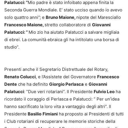
Palatucci: ”
Mio padre è stato infoibato appena finita la
Seconda Guerra Mondiale. E’ stato ucciso quando io avevo
solo quattro anni”; e
Bruno Maione,
nipote del Maresciallo
Francesco Maione,
stretto collaboratore di
Giovanni
Palatucci: ”
Mio zio ha aiutato Palatucci a salvare migliaia
di ebrei. La comunità ebraica gli ha intitolato una borsa di
studio”.
Presenti anche il Segretario Distrettuale del Rotary,
Renato Colucci
, e l’Assistete del Governatore
Francesco
Dente
che ha definito
Giorgio Perlasca
e
Giovanni
Palatucci
: ”Due veri rotariani”. Il Presidente
Fulvio Leo
ha
ricordato il coraggio di Perlasca e Palatucci: ” Per un’idea
hanno sacrificato la loro vita a vantaggio degli altri”. Il
Presidente
Basilio
Fimiani
ha proposto ai Presidenti di tutti
i Club rotariani di recuperare le memorie storiche della