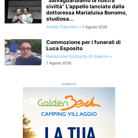
“Salvaguardiamo la nostra
civiltà” L’appello lanciato dalla
dottoressa Marialuisa Bonomo,
studiosa...
Aniello Palumbo
-
7 Agosto 2026
Commozione per i funerali di
Luca Esposito
Redazione Gazzetta di Salerno
-
7 Agosto 2026
- pubblicità -