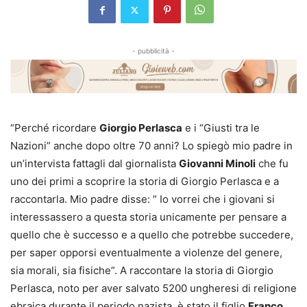
- pubblicità -
“Perché ricordare
Giorgio Perlasca
e i “Giusti tra le
Nazioni” anche dopo oltre 70 anni? Lo spiegò mio padre in
un’intervista fattagli dal giornalista
Giovanni Minoli
che fu
uno dei primi a scoprire la storia di Giorgio Perlasca e a
raccontarla. Mio padre disse: ” Io vorrei che i giovani si
interessassero a questa storia unicamente per pensare a
quello che è successo e a quello che potrebbe succedere,
per saper opporsi eventualmente a violenze del genere,
sia morali, sia fisiche”. A raccontare la storia di Giorgio
Perlasca, noto per aver salvato 5200 ungheresi di religione
ebraica durante il periodo nazista, è stato il figlio
Franco