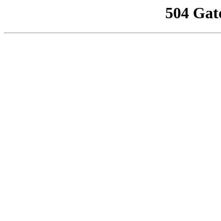
504 Gat