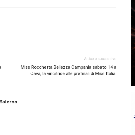
Articolo successivo
a
Miss Rocchetta Bellezza Campania sabato 14 a
Cava, la vincitrice alle prefinali di Miss Italia.
 Salerno