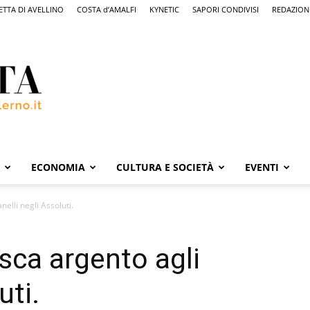
ETTA DI AVELLINO
COSTA d’AMALFI
KYNETIC
SAPORI CONDIVISI
REDAZION
ECONOMIA
CULTURA E SOCIETÀ
EVENTI
elli negli Assoluti.
sca argento agli
uti.