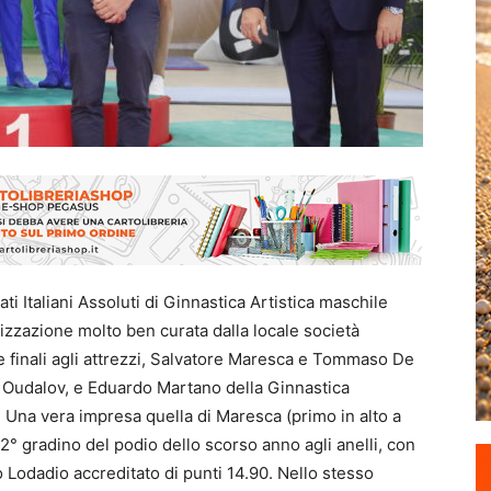
ti Italiani Assoluti di Ginnastica Artistica maschile
anizzazione molto ben curata dalla locale società
lle finali agli attrezzi, Salvatore Maresca e Tommaso De
i Oudalov, e Eduardo Martano della Ginnastica
Una vera impresa quella di Maresca (primo in alto a
l 2° gradino del podio dello scorso anno agli anelli, con
o Lodadio accreditato di punti 14.90. Nello stesso