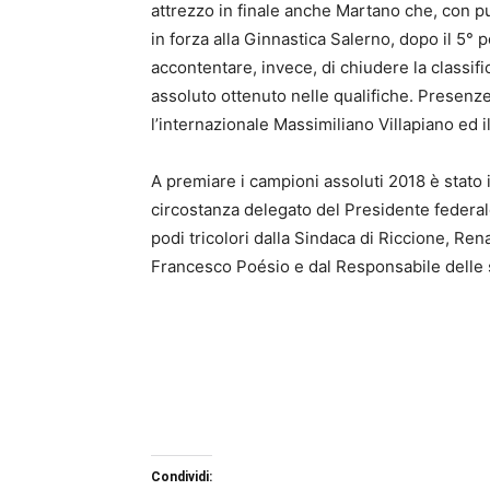
attrezzo in finale anche Martano che, con p
in forza alla Ginnastica Salerno, dopo il 5° p
accontentare, invece, di chiudere la classific
assoluto ottenuto nelle qualifiche. Presenz
l’internazionale Massimiliano Villapiano ed 
A premiare i campioni assoluti 2018 è stato 
circostanza delegato del Presidente federal
podi tricolori dalla Sindaca di Riccione, Ren
Francesco Poésio e dal Responsabile delle s
Condividi: