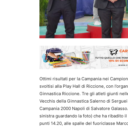
Ottimi risultati per la Campania nei Campiona
svoltisi alla Play Hall di Riccione, con l’org
Ginnastica Riccione. Tre gli atleti giunti ne
Vecchis della Ginnastica Salerno di Sergue
Campania 2000 Napoli di Salvatore Galasso. 
sinistra guardando la foto) che ha ribadito i
punti 14.20, alle spalle del fuoriclasse Marc