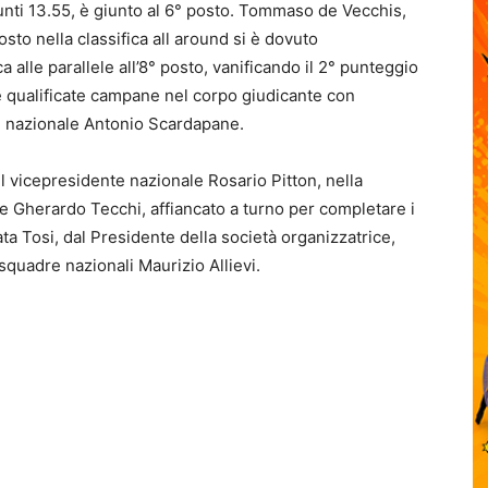
unti 13.55, è giunto al 6° posto. Tommaso de Vecchis,
osto nella classifica all around si è dovuto
a alle parallele all’8° posto, vanificando il 2° punteggio
e qualificate campane nel corpo giudicante con
il nazionale Antonio Scardapane.
il vicepresidente nazionale Rosario Pitton, nella
e Gherardo Tecchi, affiancato a turno per completare i
ata Tosi, dal Presidente della società organizzatrice,
quadre nazionali Maurizio Allievi.