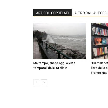
ARTICOLI CORRELATI
ALTRO DALL'AUTORE
Maltempo, anche oggi allerta
“Un maledet
temporali dalle 13 alle 21
libro dello 
Franco Napo