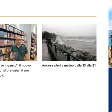
to inganno”. Il nuovo
Ancora allerta meteo dalle 13 alle 21
scrittore salernitano
li.