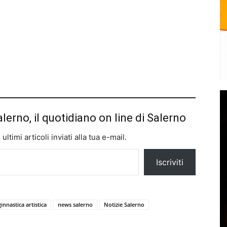
alerno, il quotidiano on line di Salerno
ltimi articoli inviati alla tua e-mail.
Iscriviti
ginnastica artistica
news salerno
Notizie Salerno