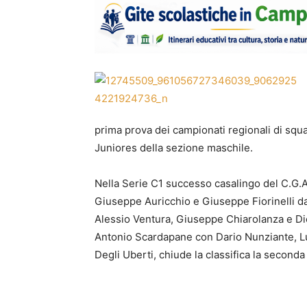
prima prova dei campionati regionali di squ
Juniores della sezione maschile.
Nella Serie C1 successo casalingo del C.G.A.
Giuseppe Auricchio e Giuseppe Fiorinelli da
Alessio Ventura, Giuseppe Chiarolanza e Die
Antonio Scardapane con Dario Nunziante, Lu
Degli Uberti, chiude la classifica la second