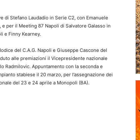
ve di Stefano Laudadio in Serie C2, con Emanuele
 e per il Meeting 87 Napoli di Salvatore Galasso in
li e Finny Kearney.
o Iodice del C.A.G. Napoli e Giuseppe Cascone del
duto alle premiazioni il Vicepresidente nazionale
gelo Radmilovic. Appuntamento con la seconda e
pianto stabiese il 20 marzo, per l’assegnazione dei
egionale del 23 e 24 aprile a Monopoli (BA).