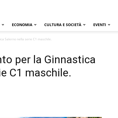
ECONOMIA
CULTURA E SOCIETÀ
EVENTI
ica Salerno nella serie C1 maschile.
to per la Ginnastica
ie C1 maschile.