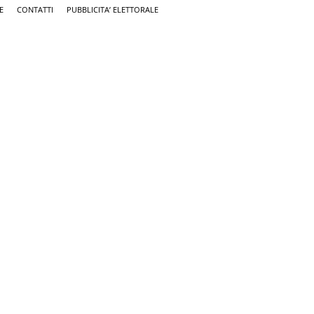
E
CONTATTI
PUBBLICITA’ ELETTORALE