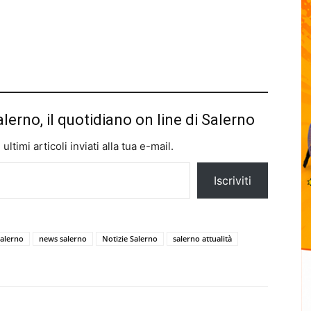
alerno, il quotidiano on line di Salerno
ltimi articoli inviati alla tua e-mail.
Iscriviti
salerno
news salerno
Notizie Salerno
salerno attualità