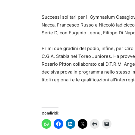
Successi solitari per il Gymnasium Casagio
Nacca, Francesco Russo e Niccolò Iadicicco,
Serie D, con Eugenio Leone, Filippo Di Napo
Primi due gradini del podio, infine, per Cir
C.G.A. Stabia nel Toreo Juniores. Ha provve
Rosario Pitton collaborato dal D.T.R.M. An
decisiva prova in programma nello stesso im
titoli regionali e le qualificazioni all’interr
Condividi: