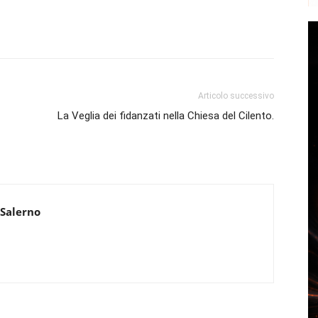
Articolo successivo
La Veglia dei fidanzati nella Chiesa del Cilento.
 Salerno