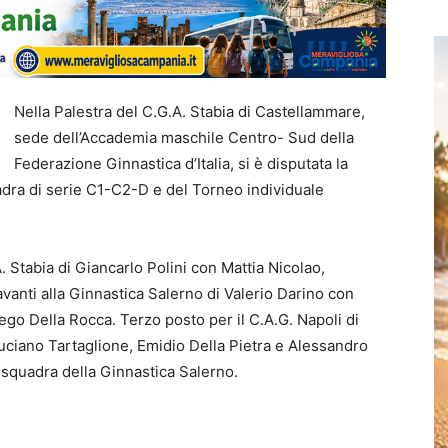
Nella Palestra del C.G.A. Stabia di Castellammare,
sede dell’Accademia maschile Centro- Sud della
Federazione Ginnastica d’Italia, si è disputata la
adra di serie C1-C2-D e del Torneo individuale
 Stabia di Giancarlo Polini con Mattia Nicolao,
vanti alla Ginnastica Salerno di Valerio Darino con
go Della Rocca. Terzo posto per il C.A.G. Napoli di
ciano Tartaglione, Emidio Della Pietra e Alessandro
a squadra della Ginnastica Salerno.