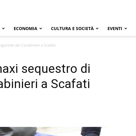
ECONOMIA
CULTURA E SOCIETÀ
EVENTI
garette dei Carabinieri a Scafati
axi sequestro di
abinieri a Scafati