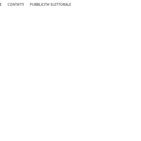
E
CONTATTI
PUBBLICITA’ ELETTORALE