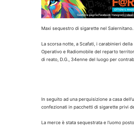
Maxi sequestro di sigarette nel Salernitano.
La scorsa notte, a Scafati, i carabinieri del
Operativo e Radiomobile del reparto territor
di reato, D.G., 34enne del luogo per contrab
In seguito ad una perquisizione a casa dell’u
confezionati in pacchetti di sigarette privi d
La merce è stata sequestrata e l’uomo posto 