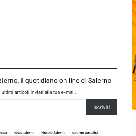
alerno, il quotidiano on line di Salerno
ltimi articoli inviati alla tua e-mail.
Iscriviti
naca
news salerno
Notizie Salerno
salerno attualità