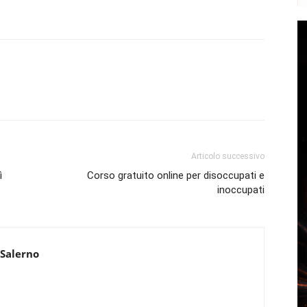
Articolo successivo
ì
Corso gratuito online per disoccupati e
inoccupati
 Salerno