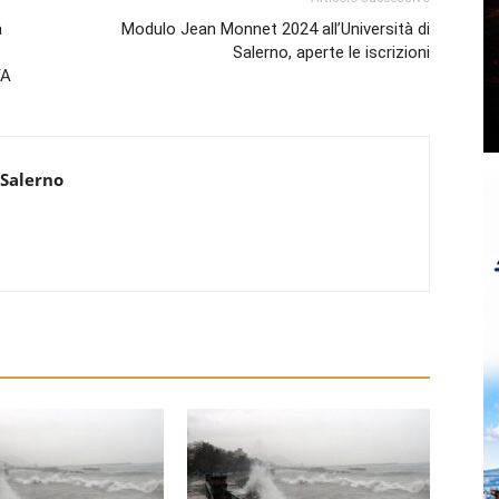
a
Modulo Jean Monnet 2024 all’Università di
Salerno, aperte le iscrizioni
YA
 Salerno