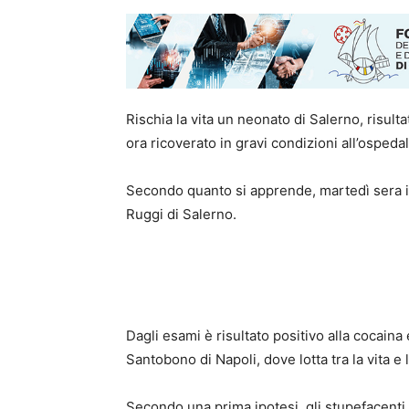
Rischia la vita un neonato di Salerno, risulta
ora ricoverato in gravi condizioni all’osped
Secondo quanto si apprende,
martedì sera i
Ruggi
di Salerno.
Dagli esami è risultato positivo alla cocaina
Santobono di Napoli, dove lotta tra la vita e
Secondo una prima ipotesi,
gli stupefacenti