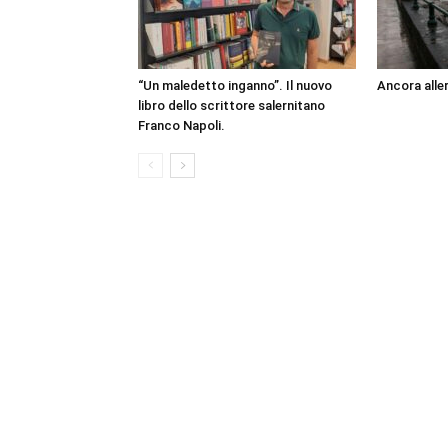
“Un maledetto inganno”. Il nuovo
Ancora aller
libro dello scrittore salernitano
Franco Napoli.