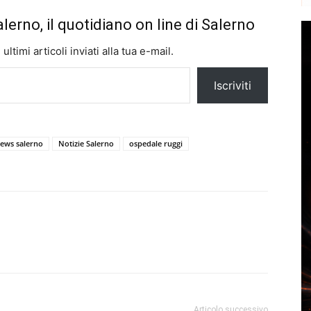
alerno, il quotidiano on line di Salerno
ltimi articoli inviati alla tua e-mail.
Iscriviti
ews salerno
Notizie Salerno
ospedale ruggi
Articolo successivo