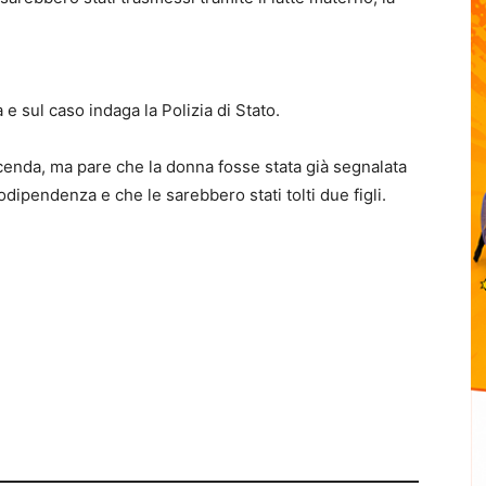
e sul caso indaga la Polizia di Stato.
vicenda, ma
pare che la donna fosse stata già segnalata
odipendenza e che le sarebbero stati tolti due figli.