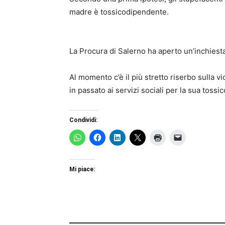
madre è tossicodipendente
.
La Procura di Salerno ha aperto un’inchiesta 
Al momento c’è il più stretto riserbo sulla 
in passato ai servizi sociali
per la sua tossic
Condividi:
Mi piace: