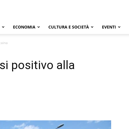
ECONOMIA
CULTURA E SOCIETÀ
EVENTI
caina
i positivo alla