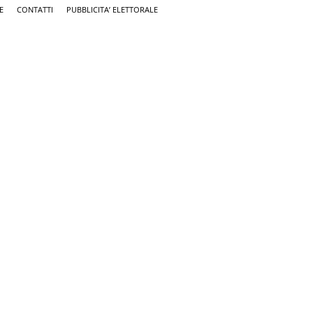
E
CONTATTI
PUBBLICITA’ ELETTORALE