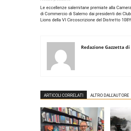
Le eccellenze salernitane premiate alla Camer
di Commercio di Salerno dai presidenti dei Club
Lions della VI Circoscrizione del Distretto 108
Redazione Gazzetta di
ARTICOLI CORRELATI
ALTRO DALL'AUTORE