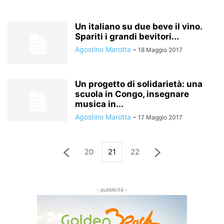
Un italiano su due beve il vino.
Spariti i grandi bevitori...
Agostino Marotta
-
18 Maggio 2017
Un progetto di solidarietà: una
scuola in Congo, insegnare
musica in...
Agostino Marotta
-
17 Maggio 2017
20
21
22
- pubblicità -