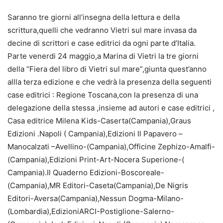
Saranno tre giorni all’insegna della lettura e della
scrittura,quelli che vedranno Vietri sul mare invasa da
decine di scrittori e case editrici da ogni parte d’Italia.
Parte venerdi 24 maggio,a Marina di Vietri la tre giorni
della “Fiera del libro di Vietri sul mare”,giunta quest’anno
allla terza edizione e che vedrà la presenza della seguenti
case editrici : Regione Toscana,con la presenza di una
delegazione della stessa ,insieme ad autori e case editrici ,
Casa editrice Milena Kids-Caserta(Campania),Graus
Edizioni .Napoli ( Campania),Edizioni Il Papavero –
Manocalzati –Avellino-(Campania),Officine Zephizo-Amalfi-
(Campania),Edizioni Print-Art-Nocera Superione-(
Campania).Il Quaderno Edizioni-Boscoreale-
(Campania),MR Editori-Caseta(Campania),De Nigris
Editori-Aversa(Campania),Nessun Dogma-Milano-
(Lombardia),EdizioniARCI-Postiglione-Salerno-