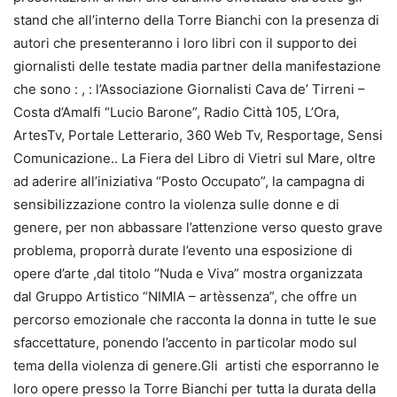
stand che all’interno della Torre Bianchi con la presenza di
autori che presenteranno i loro libri con il supporto dei
giornalisti delle testate madia partner della manifestazione
che sono : , : l’Associazione Giornalisti Cava de’ Tirreni –
Costa d’Amalfi “Lucio Barone”, Radio Città 105, L’Ora,
ArtesTv, Portale Letterario, 360 Web Tv, Resportage, Sensi
Comunicazione.. La Fiera del Libro di Vietri sul Mare, oltre
ad aderire all’iniziativa “Posto Occupato”, la campagna di
sensibilizzazione contro la violenza sulle donne e di
genere, per non abbassare l’attenzione verso questo grave
problema, proporrà durate l’evento una esposizione di
opere d’arte ,dal titolo “Nuda e Viva” mostra organizzata
dal Gruppo Artistico “NIMIA – artèssenza”, che offre un
percorso emozionale che racconta la donna in tutte le sue
sfaccettature, ponendo l’accento in particolar modo sul
tema della violenza di genere.Gli artisti che esporranno le
loro opere presso la Torre Bianchi per tutta la durata della