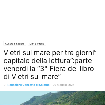
Cultura e Società
Libri e Poesia
Vietri sul mare per tre giorni”
capitale della lettura”:parte
venerdi la “3° Fiera del libro
di Vietri sul mare”
Di
Redazione Gazzetta di Salerno
-
20 Maggio 2024