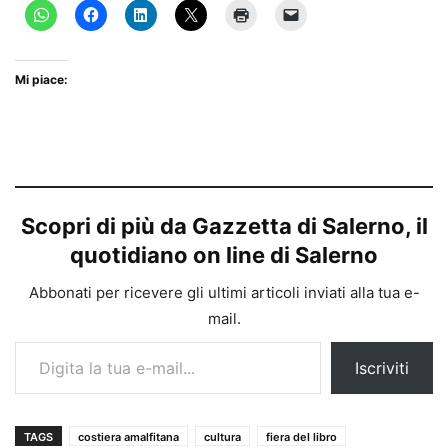
Mi piace:
Scopri di più da Gazzetta di Salerno, il
quotidiano on line di Salerno
Abbonati per ricevere gli ultimi articoli inviati alla tua e-
mail.
Digita la tua e-mail...
Iscriviti
TAGS
costiera amalfitana
cultura
fiera del libro