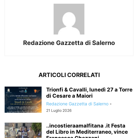
Redazione Gazzetta di Salerno
ARTICOLI CORRELATI
Trionfi & Cavalli, lunedì 27 a Torre
di Cesare a Maiori
Redazione Gazzetta di Salerno
-
21 Luglio 2026
..incostieraamalfitana .it Festa
del Libro in Mediterraneo, vince
Francesca Ghezzani