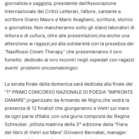
giornalista e saggista, presidente dell’Associazione
Internazionale dei Critici Letterari, l’attore, cantante e
scrittore Gianni Mauro e Mario Avagliano, scrittore, storico
e giornalista. Non mancheranno sotto gli stand laboratori di
lettura e di cultura, oltre alle presentazioni,ma anche una
attenzione ai ragazzi,ed alla solidarietà con la presebza dei
“NasiRossi Clown Therapy” che presenteranno il loro
fumetto dedicato ai loro incontri negli ospedali con ragazzi
aventi problemi oncoematologici.
La serata finale della domenica sarà dedicata alla finale del
“1° PRIMO CONCORSO NAZIONALE DI POESIA “IMPRONTE
DAMARE”,organizzato da Armando de Nigris,che vedrà la
presenza di 12 finalisti che giungeranno a Vietri sul mare
da ogni parte d’Italia ,con una giuria composta da: Regina
Schrecker ,stilista madrina della 3° edizione della “Fiera
del libro di Vietri sul Mare”.Giovanni Bernabei, manager