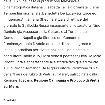
della Lux Vide, casa di produzione televisiva e
cinematografica italiana,Elisabetta Failla giornalista ,Elena
Tempestini giornalista ,Benedetta De Luca –scrittrice ed
influencer,Annamaria Ghedina attuale direttrice del
giornale lo Strillo,Ida Russo insegnante di letteratura, Nino
Daniele già Assessore alla Cultura e al Turismo del
Comune di Napoli e già Sindaco del Comune di
Ercolano,Antonio D’Addio docente di italiano, greco e
latino, giornalista per riviste nazionali, opinionista e
conduttore Radio e Tv,Elvira Venosi poetessa,Livia De Maio
Pironti libraia appartenente alla storica famiglia editoriale
Tullio Pironti,Armando De Nigris Editore. L’edizione 2024
della “Fiera del Libro di Vietri sul Mare”, patrocinata dalla
Regione Toscana,
Regione Campania
e
Pro Loco di Vietri
sul Mare
,
Condividi: