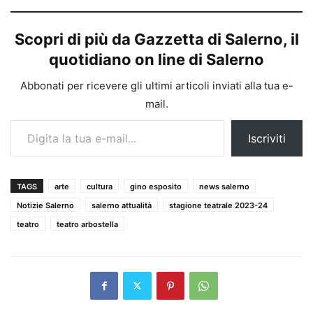
Scopri di più da Gazzetta di Salerno, il
quotidiano on line di Salerno
Abbonati per ricevere gli ultimi articoli inviati alla tua e-
mail.
Digita la tua e-mail...
Iscriviti
TAGS
arte
cultura
gino esposito
news salerno
Notizie Salerno
salerno attualità
stagione teatrale 2023-24
teatro
teatro arbostella