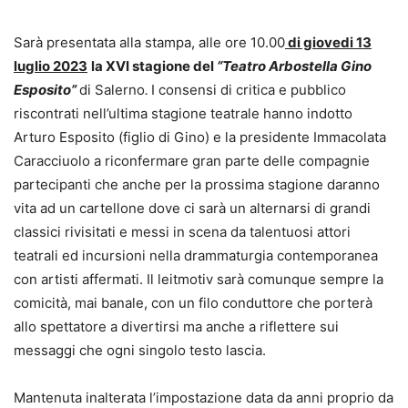
Sarà presentata alla stampa, alle ore 10.00
di giovedi 13
luglio 2023
la XVI stagione
del
“Teatro Arbostella Gino
Esposito”
di Salerno
.
I consensi di critica e pubblico
riscontrati nell’ultima stagione teatrale hanno indotto
Arturo Esposito (figlio di Gino) e la presidente Immacolata
Caracciuolo a riconfermare gran parte delle compagnie
partecipanti che anche per la prossima stagione daranno
vita ad un cartellone dove ci sarà un alternarsi di grandi
classici rivisitati e messi in scena da talentuosi attori
teatrali ed incursioni nella drammaturgia contemporanea
con artisti affermati. Il leitmotiv sarà comunque sempre la
comicità, mai banale, con un filo conduttore che porterà
allo spettatore a divertirsi ma anche a riflettere sui
messaggi che ogni singolo testo lascia.
Mantenuta inalterata l’impostazione data da anni proprio da