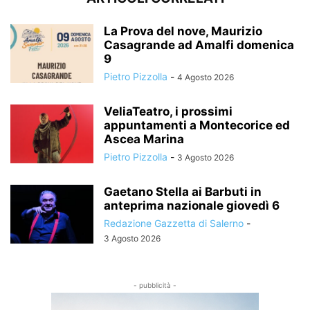
La Prova del nove, Maurizio
Casagrande ad Amalfi domenica
9
Pietro Pizzolla
-
4 Agosto 2026
VeliaTeatro, i prossimi
appuntamenti a Montecorice ed
Ascea Marina
Pietro Pizzolla
-
3 Agosto 2026
Gaetano Stella ai Barbuti in
anteprima nazionale giovedì 6
Redazione Gazzetta di Salerno
-
3 Agosto 2026
- pubblicità -