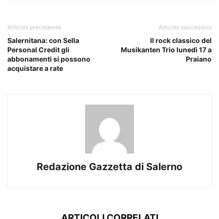
Articolo precedente
Articolo successivo
Salernitana: con Sella
Il rock classico del
Personal Credit gli
Musikanten Trio lunedì 17 a
abbonamenti si possono
Praiano
acquistare a rate
Redazione Gazzetta di Salerno
ARTICOLI CORRELATI