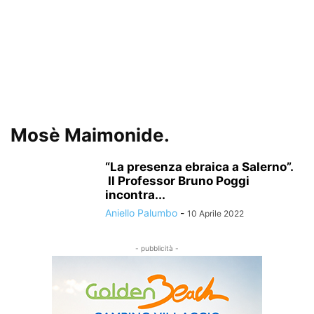
Mosè Maimonide.
“La presenza ebraica a Salerno”.
Il Professor Bruno Poggi
incontra...
Aniello Palumbo
-
10 Aprile 2022
- pubblicità -