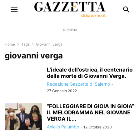
- pubblicità -
Home
Tags
Giovanni verga
giovanni verga
L’ideale dell’ostrica, il centenario
della morte di Giovanni Verga.
Redazione Gazzetta di Salerno
-
27 Gennaio 2022
“FOLLEGGIARE DI GIOIA IN GIOIA”
IL MELODRAMMA NEL GIOVANE
VERGA IL...
Aniello Palumbo
-
12 Ottobre 2020