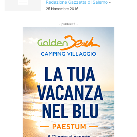
Redazione Gazzetta di Salerno
-
25 Novembre 2016
- pubblicità -