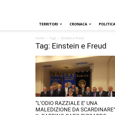
TERRITORI
CRONACA
POLITIC
Home
Tags
Einstein e Freud
Tag: Einstein e Freud
“L’ODIO RAZZIALE E’ UNA
MALEDIZIONE DA SCARDINARE”