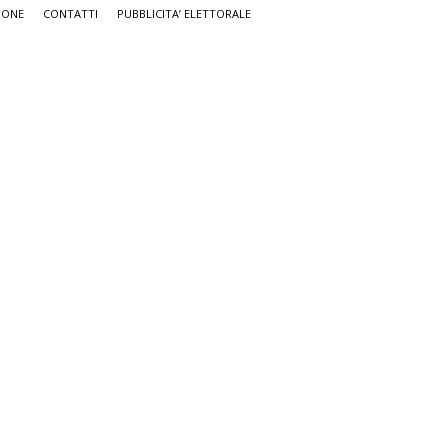
IONE
CONTATTI
PUBBLICITA’ ELETTORALE