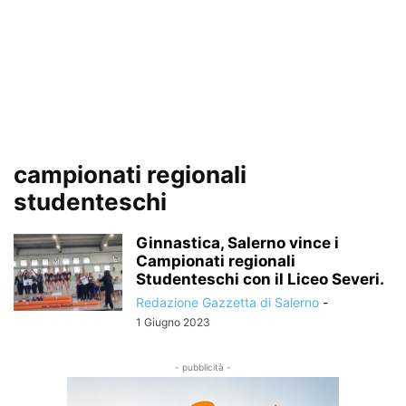
campionati regionali
studenteschi
Ginnastica, Salerno vince i
Campionati regionali
Studenteschi con il Liceo Severi.
Redazione Gazzetta di Salerno
-
1 Giugno 2023
- pubblicità -