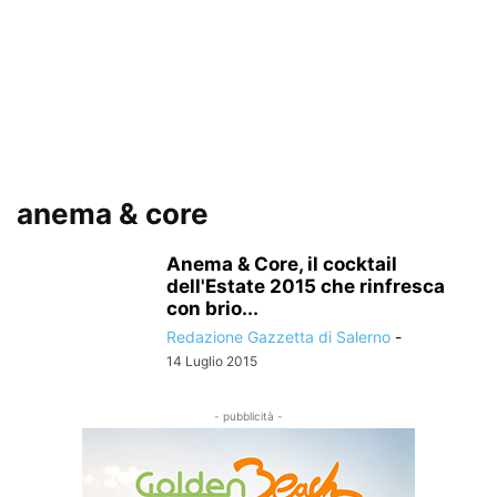
anema & core
Anema & Core, il cocktail
dell'Estate 2015 che rinfresca
con brio...
Redazione Gazzetta di Salerno
-
14 Luglio 2015
- pubblicità -