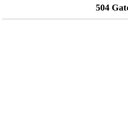
504 Gat