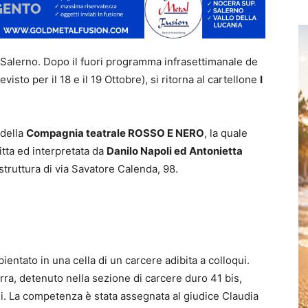
i Salerno. Dopo il fuori programma infrasettimanale de
to per il 18 e il 19 Ottobre), si ritorna al cartellone
I
 della
Compagnia teatrale ROSSO E NERO
, la quale
itta ed interpretata da
Danilo Napoli ed Antonietta
struttura di via Savatore Calenda, 98.
ientato in una cella di un carcere adibita a colloqui.
orra, detenuto nella sezione di carcere duro 41 bis,
si. La competenza è stata assegnata al giudice Claudia