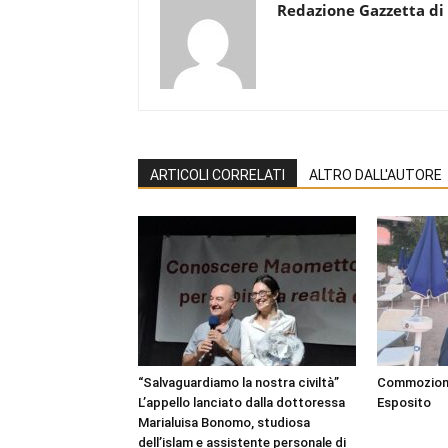
Redazione Gazzetta di
ARTICOLI CORRELATI
ALTRO DALL'AUTORE
“Salvaguardiamo la nostra civiltà”
Commozione 
L’appello lanciato dalla dottoressa
Esposito
Marialuisa Bonomo, studiosa
dell’islam e assistente personale di