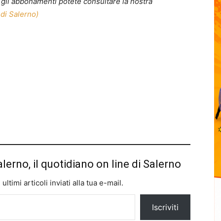
 e gli abbonamenti potete consultare la nostra
 di Salerno)
alerno, il quotidiano on line di Salerno
ltimi articoli inviati alla tua e-mail.
Iscriviti