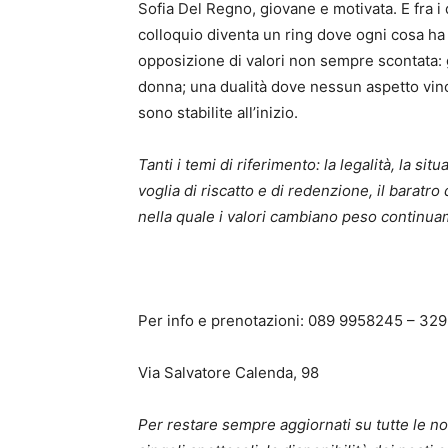
Sofia Del Regno, giovane e motivata. E fra i 
colloquio diventa un ring dove ogni cosa ha
opposizione di valori non sempre scontata: 
donna; una dualità dove nessun aspetto vince
sono stabilite all’inizio.
Tanti i temi di riferimento: la legalità, la si
voglia di riscatto e di redenzione, il baratr
nella quale i valori cambiano peso continu
Per info e prenotazioni: 089 9958245 – 32
Via Salvatore Calenda, 98
Per restare sempre aggiornati su tutte le no