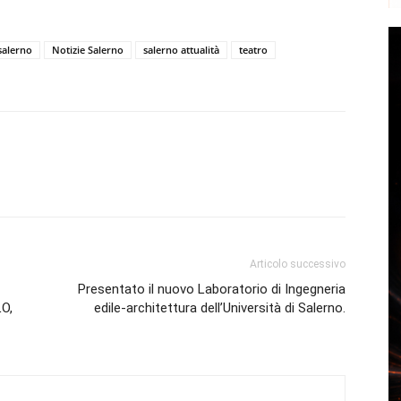
salerno
Notizie Salerno
salerno attualità
teatro
Articolo successivo
Presentato il nuovo Laboratorio di Ingegneria
O,
edile-architettura dell’Università di Salerno.