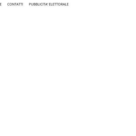
E
CONTATTI
PUBBLICITA’ ELETTORALE