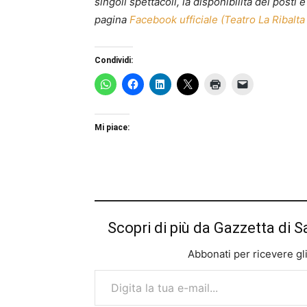
singoli spettacoli, la disponibilità dei posti
pagina
Facebook ufficiale (Teatro La Ribalta
Condividi:
Mi piace:
Scopri di più da Gazzetta di S
Abbonati per ricevere gli u
Digita la tua e-mail...