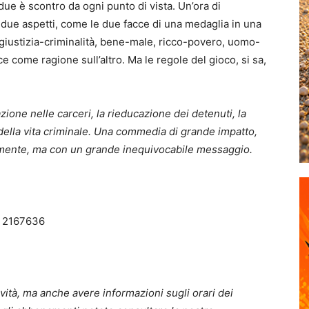
due è scontro da ogni punto di vista. Un’ora di
 due aspetti, come le due facce di una medaglia in una
giustizia-criminalità, bene-male, ricco-povero, uomo-
 come ragione sull’altro. Ma le regole del gioco, si sa,
tuazione nelle carceri, la rieducazione dei detenuti, la
o della vita criminale. Una commedia di grande impatto,
amente, ma con un grande inequivocabile messaggio.
9 2167636
vità, ma anche avere informazioni sugli orari dei