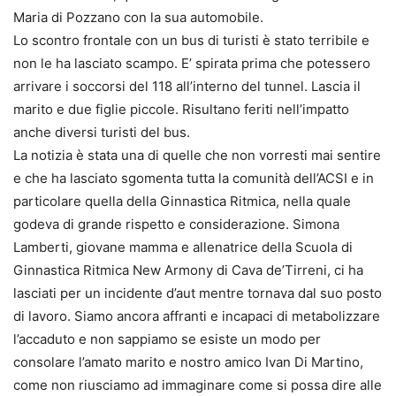
Maria di Pozzano con la sua automobile.
Lo scontro frontale con un bus di turisti è stato terribile e
non le ha lasciato scampo. E’ spirata prima che potessero
arrivare i soccorsi del 118 all’interno del tunnel. Lascia il
marito e due figlie piccole. Risultano feriti nell’impatto
anche diversi turisti del bus.
La notizia è stata una di quelle che non vorresti mai sentire
e che ha lasciato sgomenta tutta la comunità dell’ACSI e in
particolare quella della Ginnastica Ritmica, nella quale
godeva di grande rispetto e considerazione. Simona
Lamberti, giovane mamma e allenatrice della Scuola di
Ginnastica Ritmica New Armony di Cava de’Tirreni, ci ha
lasciati per un incidente d’aut mentre tornava dal suo posto
di lavoro. Siamo ancora affranti e incapaci di metabolizzare
l’accaduto e non sappiamo se esiste un modo per
consolare l’amato marito e nostro amico Ivan Di Martino,
come non riusciamo ad immaginare come si possa dire alle