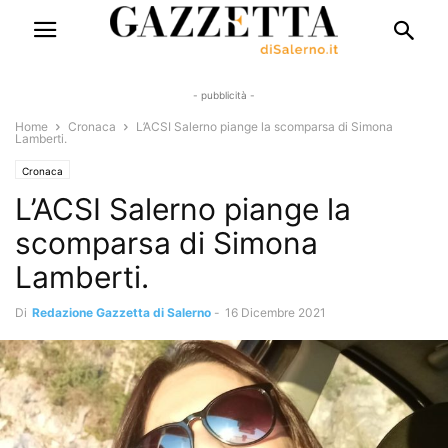
- pubblicità -
Home
Cronaca
L’ACSI Salerno piange la scomparsa di Simona
Lamberti.
Cronaca
L’ACSI Salerno piange la
scomparsa di Simona
Lamberti.
Di
Redazione Gazzetta di Salerno
-
16 Dicembre 2021