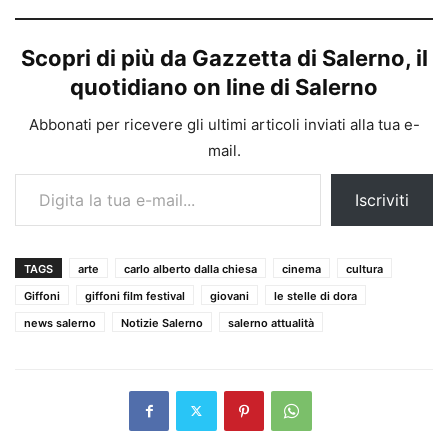
Scopri di più da Gazzetta di Salerno, il
quotidiano on line di Salerno
Abbonati per ricevere gli ultimi articoli inviati alla tua e-
mail.
Digita la tua e-mail...
Iscriviti
TAGS
arte
carlo alberto dalla chiesa
cinema
cultura
Giffoni
giffoni film festival
giovani
le stelle di dora
news salerno
Notizie Salerno
salerno attualità