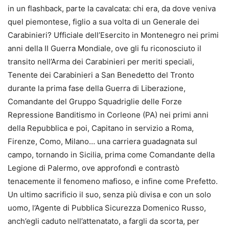
in un flashback, parte la cavalcata: chi era, da dove veniva
quel piemontese, figlio a sua volta di un Generale dei
Carabinieri? Ufficiale dell’Esercito in Montenegro nei primi
anni della II Guerra Mondiale, ove gli fu riconosciuto il
transito nell’Arma dei Carabinieri per meriti speciali,
Tenente dei Carabinieri a San Benedetto del Tronto
durante la prima fase della Guerra di Liberazione,
Comandante del Gruppo Squadriglie delle Forze
Repressione Banditismo in Corleone (PA) nei primi anni
della Repubblica e poi, Capitano in servizio a Roma,
Firenze, Como, Milano… una carriera guadagnata sul
campo, tornando in Sicilia, prima come Comandante della
Legione di Palermo, ove approfondì e contrastò
tenacemente il fenomeno mafioso, e infine come Prefetto.
Un ultimo sacrificio il suo, senza più divisa e con un solo
uomo, l’Agente di Pubblica Sicurezza Domenico Russo,
anch’egli caduto nell’attenatato, a fargli da scorta, per