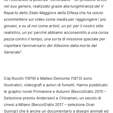
nel suo genere, realizzato grazie alla lungimiranza del V
Reparto dello Stato Maggiore della Difesa che ha voluto
scommettere sul video come media per raggiungere i più
giovani, e su di noi come artisti, un po’ per il nostro stile
realistico, un po’ perché abbiamo acconsentito a una corsa
pazza contro il tempo, una sorta di missione speciale per
rispettare l’anniversario del 40esimo dalla morte del
Generale
”.
Ciaj Rocchi (1976) e Matteo Demonte (1973) sono
illustratori, videografi e autori di fumetti. Hanno pubblicato
le graphic novel Primavere e Autunni (BeccoGiallo 2015 –
Selezione premio Andersen) e Chinamen, un secolo di
cinesi a Milano (BeccoGiallo 2017 – selezione Gran
Guinigi) che è anche un documentario a disegni animati ed