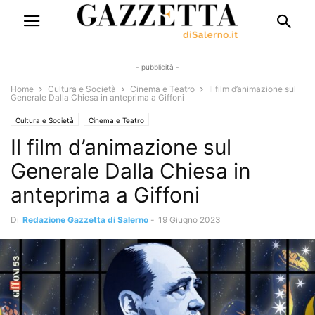
- pubblicità -
Home
Cultura e Società
Cinema e Teatro
Il film d’animazione sul
Generale Dalla Chiesa in anteprima a Giffoni
Cultura e Società
Cinema e Teatro
Il film d’animazione sul
Generale Dalla Chiesa in
anteprima a Giffoni
Di
Redazione Gazzetta di Salerno
-
19 Giugno 2023