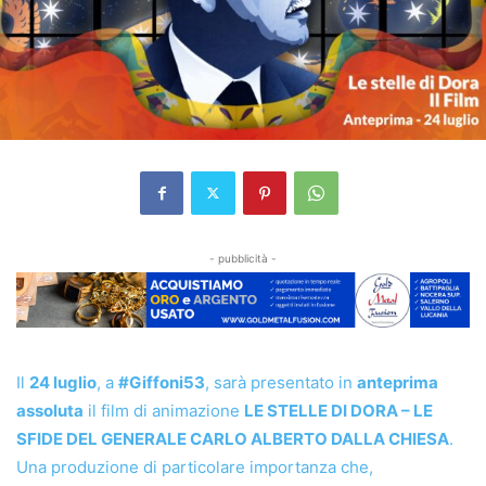
- pubblicità -
Il
24 luglio
, a
#Giffoni53
, sarà presentato in
anteprima
assoluta
il film di animazione
LE STELLE DI DORA – LE
SFIDE DEL GENERALE CARLO ALBERTO DALLA CHIESA
.
Una produzione di particolare importanza che,