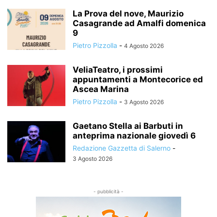
La Prova del nove, Maurizio
Casagrande ad Amalfi domenica
9
Pietro Pizzolla
-
4 Agosto 2026
VeliaTeatro, i prossimi
appuntamenti a Montecorice ed
Ascea Marina
Pietro Pizzolla
-
3 Agosto 2026
Gaetano Stella ai Barbuti in
anteprima nazionale giovedì 6
Redazione Gazzetta di Salerno
-
3 Agosto 2026
- pubblicità -