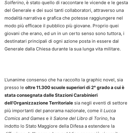
Solferino
, è stato quello di raccontare le vicende e le gesta
del Generale e dei suoi tanti collaboratori, attraverso una
modalità narrativa e grafica che potesse raggiungere nel
modo più efficace il pubblico più giovane. Proprio quei
giovani che erano, ed un in un certo senso sono tuttora, i
destinatari principali di ogni azione posta in essere dal
Generale dalla Chiesa durante la sua lunga vita militare.
L’unanime consenso che ha raccolto la graphic novel, sia
presso le
oltre 11.300 scuole superiori di 2° grado a cui è
stata consegnata dalle Stazioni Carabinieri
dell’Organizzazione Territoriale
sia negli eventi di settore
più importanti del panorama nazionale, come il
Lucca
Comics and Games
e il
Salone del Libro di Torino
, ha
indotto lo Stato Maggiore della Difesa a estendere la