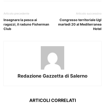
Articolo precedente
Articolo successivo
Insegnare la pesca ai
Congresso territoriale Ugl
ragazzi, il raduno Fisherman
martedì 20 al Mediterranea
Club
Hotel
Redazione Gazzetta di Salerno
ARTICOLI CORRELATI