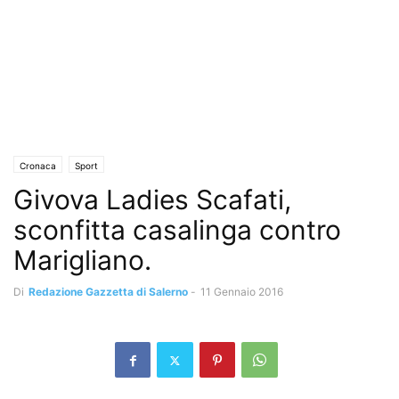
Cronaca
Sport
Givova Ladies Scafati,
sconfitta casalinga contro
Marigliano.
Di
Redazione Gazzetta di Salerno
-
11 Gennaio 2016