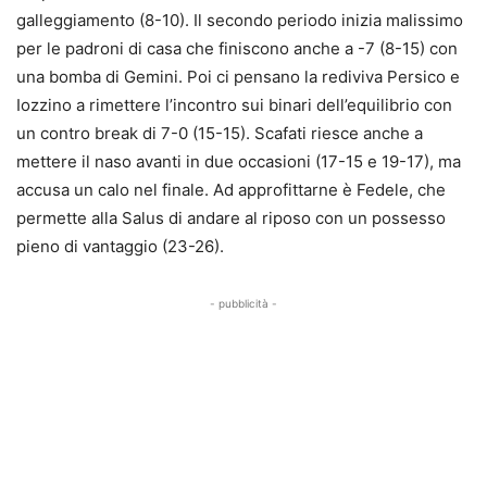
galleggiamento (8-10). Il secondo periodo inizia malissimo
per le padroni di casa che finiscono anche a -7 (8-15) con
una bomba di Gemini. Poi ci pensano la rediviva Persico e
Iozzino a rimettere l’incontro sui binari dell’equilibrio con
un contro break di 7-0 (15-15). Scafati riesce anche a
mettere il naso avanti in due occasioni (17-15 e 19-17), ma
accusa un calo nel finale. Ad approfittarne è Fedele, che
permette alla Salus di andare al riposo con un possesso
pieno di vantaggio (23-26).
- pubblicità -