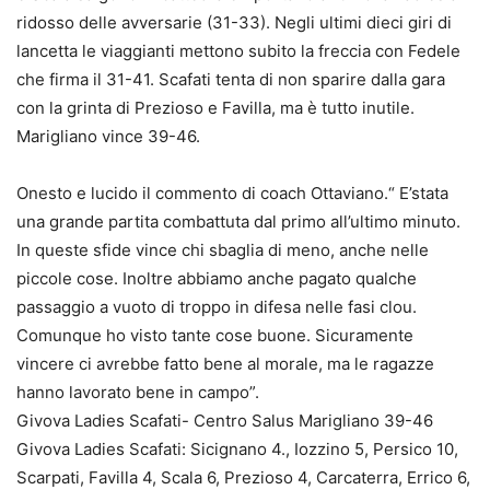
ridosso delle avversarie (31-33). Negli ultimi dieci giri di
lancetta le viaggianti mettono subito la freccia con Fedele
che firma il 31-41. Scafati tenta di non sparire dalla gara
con la grinta di Prezioso e Favilla, ma è tutto inutile.
Marigliano vince 39-46.
Onesto e lucido il commento di coach Ottaviano.“ E’stata
una grande partita combattuta dal primo all’ultimo minuto.
In queste sfide vince chi sbaglia di meno, anche nelle
piccole cose. Inoltre abbiamo anche pagato qualche
passaggio a vuoto di troppo in difesa nelle fasi clou.
Comunque ho visto tante cose buone. Sicuramente
vincere ci avrebbe fatto bene al morale, ma le ragazze
hanno lavorato bene in campo”.
Givova Ladies Scafati- Centro Salus Marigliano 39-46
Givova Ladies Scafati: Sicignano 4., Iozzino 5, Persico 10,
Scarpati, Favilla 4, Scala 6, Prezioso 4, Carcaterra, Errico 6,