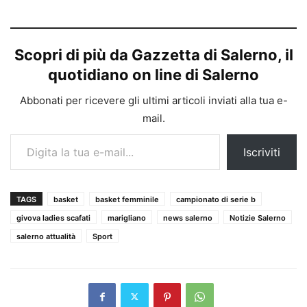
Scopri di più da Gazzetta di Salerno, il
quotidiano on line di Salerno
Abbonati per ricevere gli ultimi articoli inviati alla tua e-
mail.
Digita la tua e-mail...
Iscriviti
TAGS
basket
basket femminile
campionato di serie b
givova ladies scafati
marigliano
news salerno
Notizie Salerno
salerno attualità
Sport