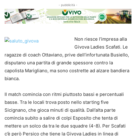
- pubblicità -
Non riesce l’impresa alla
Givova Ladies Scafati. Le
ragazze di coach Ottaviano, prive dell’infortunata Busiello,
disputano una partita di grande spessore contro la
capolista Marigliano, ma sono costrette ad alzare bandiera
bianca.
Il match comincia con ritmi piuttosto bassi e percentuali
basse. Tra le locali trova posto nello starting five
Sicignano, che gioca minuti di qualità. Dall’alta parte
comincia subito a salire di colpi Esposito che tenta di
mettere un solco da tra le due squadre (4-8). Per Scafati
c’è però Persico che tiene la Givova Ladies in linea di