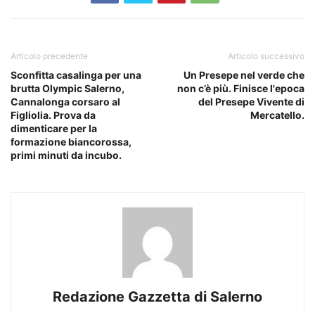
Articolo precedente
Articolo successivo
Sconfitta casalinga per una
Un Presepe nel verde che
brutta Olympic Salerno,
non c’è più. Finisce l'epoca
Cannalonga corsaro al
del Presepe Vivente di
Figliolia. Prova da
Mercatello.
dimenticare per la
formazione biancorossa,
primi minuti da incubo.
Redazione Gazzetta di Salerno