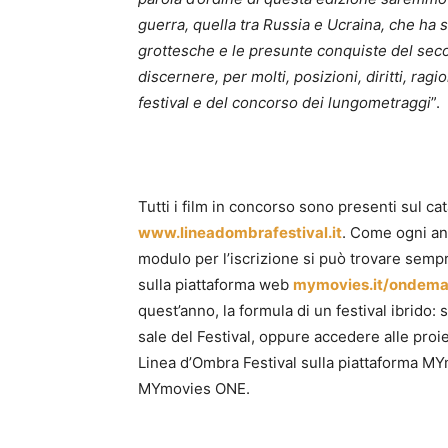
guerra, quella tra Russia e Ucraina, che ha 
grottesche e le presunte conquiste del secol
discernere, per molti, posizioni, diritti, rag
festival e del concorso dei lungometraggi
”.
Tutti i film in concorso sono presenti sul cata
www.lineadombrafestival.it
. Come ogni ann
modulo per l’iscrizione si può trovare sempre
sulla piattaforma web
mymovies.it/ondema
quest’anno, la formula di un festival ibrido:
sale del Festival, oppure accedere alle pro
Linea d’Ombra Festival sulla piattaforma MYm
MYmovies ONE.