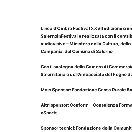
Linea d’Ombra Festival XXVII edizione è un
SalernoInFestival e realizzata con il contri
audiovisivo – Ministero della Cultura, de
Campania, del Comune di Salerno
Con il sostegno della Camera di Commercio
Salernitana e dell’Ambasciata del Regno de
Main Sponsor: Fondazione Cassa Rurale Bat
Altri sponsor: Conform – Consulenza For
eSports
Sponsor tecnici: Fondazione della Comunit