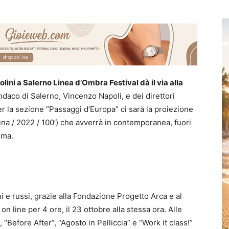
olini a Salerno Linea d’Ombra Festival dà il via alla
indaco di Salerno, Vincenzo Napoli, e dei direttori
er la sezione “Passaggi d’Europa” ci sarà la proiezione
ina / 2022 / 100’) che avverrà in contemporanea, fuori
oma.
i e russi, grazie alla Fondazione Progetto Arca e al
on line per 4 ore, il 23 ottobre alla stessa ora. Alle
“Before After”, “Agosto in Pelliccia” e “Work it class!”