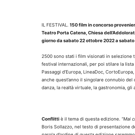
IL FESTIVAL.
150 film in concorso provenient
Teatro Porta Catena, Chiesa dell’Addolorat
giorno da sabato 22 ottobre 2022 a sabato
2500 sono stati i film visionati in selezione t
festival internazionali, per poi stilare la lis
Passaggi d’Europa, LineaDoc, CortoEuropa, 
anche quest’anno il singolare connubio del ci
danza, la realtà virtuale, la gastronomia, gli 
Conflitti
è il tema di questa edizione.
“Mai c
Boris Sollazzo, nel testo di presentazione de
parola d’ordine di questa edizione saremmo s