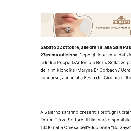
Sabato 22 ottobre, alle ore 18, alla Sala Pas
27esima edizione.
Dopo gli interventi del s
artistici Peppe D’Antonio e Boris Sollazzo p
del film Klondike (Maryna Er Gorbach / Ucra
concorso, anche alla Festa del Cinema di R
A Salerno saranno presenti i profughi ucrain
Forum Terzo Settore. Il film sarà disponibile 
18.30 nella Chiesa dell’Addolorata “Borzaya”, 