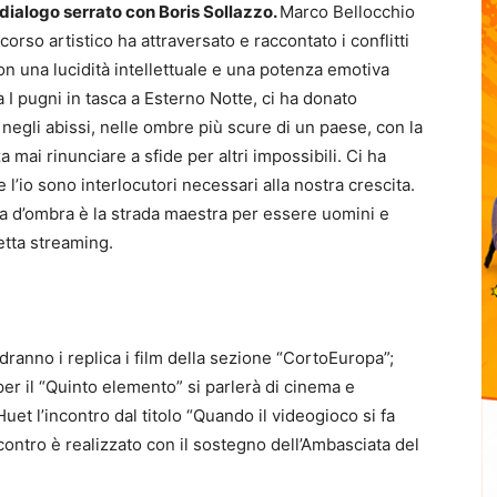
 dialogo serrato con Boris Sollazzo.
Marco Bellocchio
orso artistico ha attraversato e raccontato i conflitti
 con una lucidità intellettuale e una potenza emotiva
I pugni in tasca a Esterno Notte, ci ha donato
egli abissi, nelle ombre più scure di un paese, con la
mai rinunciare a sfide per altri impossibili. Ci ha
l’io sono interlocutori necessari alla nostra crescita.
nea d’ombra è la strada maestra per essere uomini e
etta streaming.
dranno i replica i film della sezione “CortoEuropa”;
per il “Quinto elemento” si parlerà di cinema e
t l’incontro dal titolo “Quando il videogioco si fa
ontro è realizzato con il sostegno dell’Ambasciata del