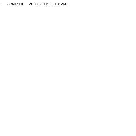
E
CONTATTI
PUBBLICITA’ ELETTORALE