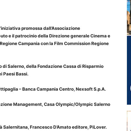
’iniziativa promossa dall’Associazione
buto e il patrocinio della Direzione generale Cinema e
lla Regione Campania con la Film Commission Regione
 di Salerno, della Fondazione Cassa di Risparmio
i Paesi Bassi.
tipaglia – Banca Campania Centro, Nexsoft S.p.A.
mazione Management, Casa Olympic/Olympic Salerno
à Salernitana, Francesco D’Amato editore, PiLover.