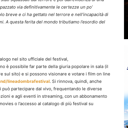
spazzato via definitivamente le certezze un po’
o breve e ci ha gettato nel terrore e nell’incapacità di
ioni. A questa ferita del mondo tributiamo l’esordio del
logo nel sito ufficiale del festival,
o è possibile far parte della giuria popolare in sala (il
 sul sito) e si possono visionare e votare i film on line
nd/lineadombrafestival
. Si rinnova, quindi, anche
 si può partecipare dal vivo, frequentando le diverse
iezioni e agli eventi in streaming, con un abbonamento
ovies o l’accesso al catalogo di più festival su