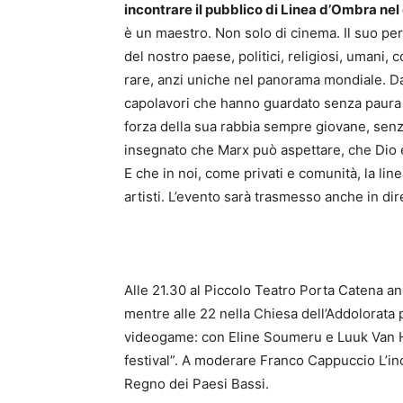
incontrare il pubblico di Linea d’Ombra nel
è un maestro. Non solo di cinema. Il suo perc
del nostro paese, politici, religiosi, umani,
rare, anzi uniche nel panorama mondiale. Da 
capolavori che hanno guardato senza paura n
forza della sua rabbia sempre giovane, senza 
insegnato che Marx può aspettare, che Dio e 
E che in noi, come privati e comunità, la li
artisti. L’evento sarà trasmesso anche in dir
Alle 21.30 al Piccolo Teatro Porta Catena an
mentre alle 22 nella Chiesa dell’Addolorata 
videogame: con Eline Soumeru e Luuk Van Hue
festival”. A moderare Franco Cappuccio L’inc
Regno dei Paesi Bassi.