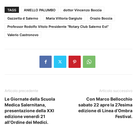
TAGS
ANIELLO PALUMBO
dottor Vincenzo Boccia
Gazzetta d Salerno
Maria Vittoria Gargiulo
Orazio Boccia
Professor Rodolfo Vitolo Presidente "Rotary Club Salerno Est"
Valerio Castronovo
Articolo precedente
Articolo successivo
Le Giornate della Scuola
Con Marco Bellocchio
Medica Salernitana,
sabato 22 apre la 27esima
presentazione della XXI
edizione di Linea d’Ombra
edizione venerdì 21
Festival.
all’Ordine dei Medici.