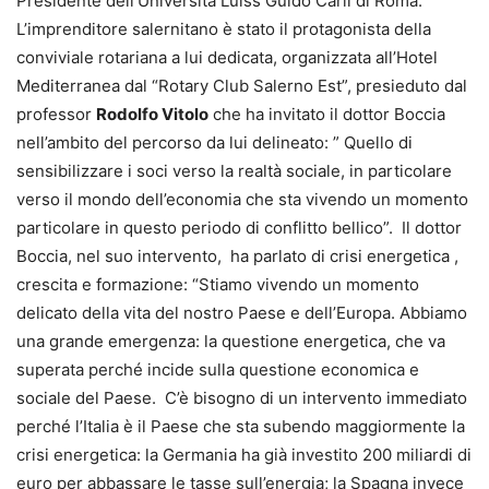
Presidente dell’Università Luiss Guido Carli di Roma.
L’imprenditore salernitano è stato il protagonista della
conviviale rotariana a lui dedicata, organizzata all’Hotel
Mediterranea dal “Rotary Club Salerno Est”, presieduto dal
professor
Rodolfo Vitolo
che ha invitato il dottor Boccia
nell’ambito del percorso da lui delineato: ” Quello di
sensibilizzare i soci verso la realtà sociale, in particolare
verso il mondo dell’economia che sta vivendo un momento
particolare in questo periodo di conflitto bellico”. Il dottor
Boccia, nel suo intervento, ha parlato di crisi energetica ,
crescita e formazione: “Stiamo vivendo un momento
delicato della vita del nostro Paese e dell’Europa. Abbiamo
una grande emergenza: la questione energetica, che va
superata perché incide sulla questione economica e
sociale del Paese. C’è bisogno di un intervento immediato
perché l’Italia è il Paese che sta subendo maggiormente la
crisi energetica: la Germania ha già investito 200 miliardi di
euro per abbassare le tasse sull’energia; la Spagna invece