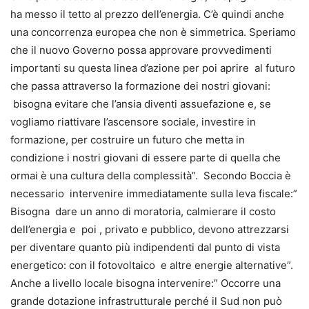
ha messo il tetto al prezzo dell’energia. C’è quindi anche
una concorrenza europea che non è simmetrica. Speriamo
che il nuovo Governo possa approvare provvedimenti
importanti su questa linea d’azione per poi aprire al futuro
che passa attraverso la formazione dei nostri giovani:
bisogna evitare che l’ansia diventi assuefazione e, se
vogliamo riattivare l’ascensore sociale, investire in
formazione, per costruire un futuro che metta in
condizione i nostri giovani di essere parte di quella che
ormai è una cultura della complessità”. Secondo Boccia è
necessario intervenire immediatamente sulla leva fiscale:”
Bisogna dare un anno di moratoria, calmierare il costo
dell’energia e poi , privato e pubblico, devono attrezzarsi
per diventare quanto più indipendenti dal punto di vista
energetico: con il fotovoltaico e altre energie alternative”.
Anche a livello locale bisogna intervenire:” Occorre una
grande dotazione infrastrutturale perché il Sud non può