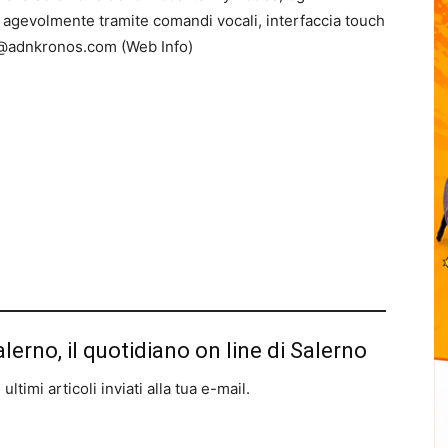
a agevolmente tramite comandi vocali, interfaccia touch
o@adnkronos.com (Web Info)
alerno, il quotidiano on line di Salerno
ltimi articoli inviati alla tua e-mail.