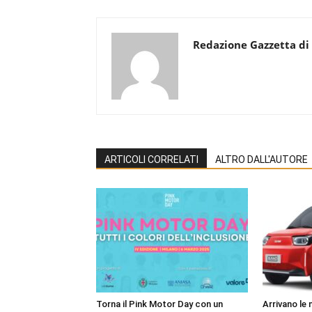
Redazione Gazzetta di
ARTICOLI CORRELATI
ALTRO DALL'AUTORE
Torna il Pink Motor Day con un
Arrivano le