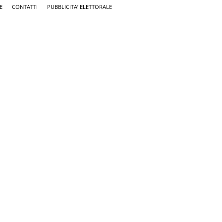
E
CONTATTI
PUBBLICITA’ ELETTORALE