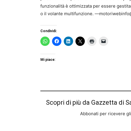
funzionalità è ottimizzata per essere gestit
o il volante multifunzione. —motoriwebinf
Condividi:
Mi piace:
Scopri di più da Gazzetta di S
Abbonati per ricevere gli u