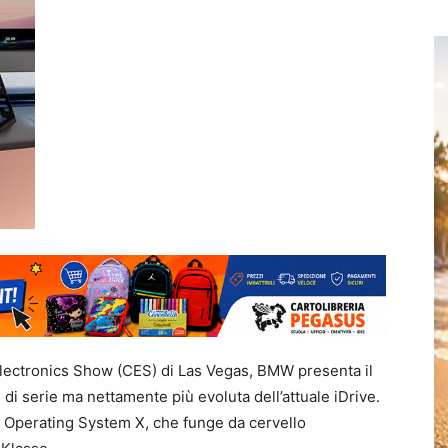
lectronics Show (CES) di Las Vegas, BMW presenta il
i serie ma nettamente più evoluta dell’attuale iDrive.
W Operating System X, che funge da cervello