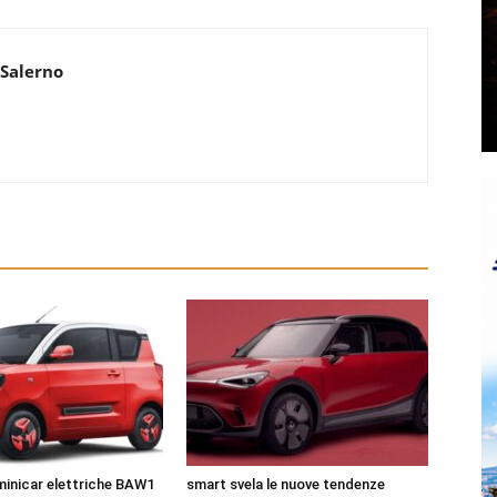
 Salerno
 minicar elettriche BAW1
smart svela le nuove tendenze