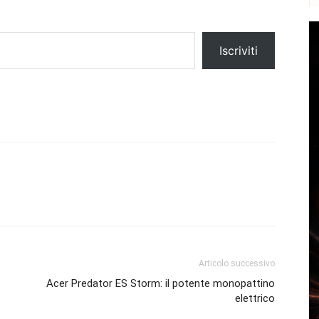
Iscriviti
Articolo successivo
Acer Predator ES Storm: il potente monopattino
elettrico