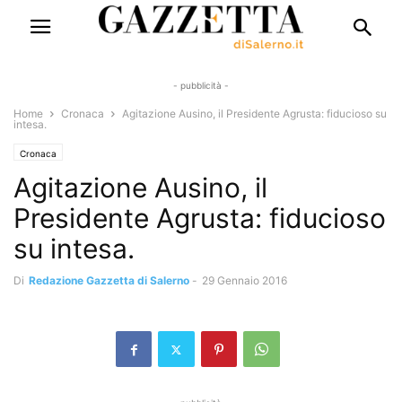
- pubblicità -
Home
Cronaca
Agitazione Ausino, il Presidente Agrusta: fiducioso su
intesa.
Cronaca
Agitazione Ausino, il
Presidente Agrusta: fiducioso
su intesa.
Di
Redazione Gazzetta di Salerno
-
29 Gennaio 2016