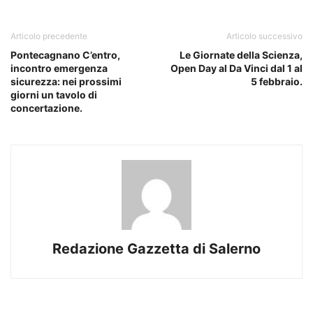
Articolo precedente
Articolo successivo
Pontecagnano C’entro,
Le Giornate della Scienza,
incontro emergenza
Open Day al Da Vinci dal 1 al
sicurezza: nei prossimi
5 febbraio.
giorni un tavolo di
concertazione.
Redazione Gazzetta di Salerno