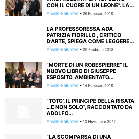
CON IL CUORE DI UN LEONE”. LA...
Aniello Palumbo
-
26 Febbraio 2018
LA PROFESSORESSA ADA
PATRIZIA FIORILLO , CRITICO
D’ARTE, SPIEGA COME LEGGERE...
Aniello Palumbo
-
20 Febbraio 2018
“MORTE DI UN ROBESPIERRE” IL
NUOVO LIBRO DI GIUSEPPE
ESPOSITO, AMBIENTATO...
Aniello Palumbo
-
14 Febbraio 2018
“TOTO’, IL PRINCIPE DELLA RISATA
…E NON SOLO”, RACCONTATO DA
ADOLFO...
Aniello Palumbo
-
10 Novembre 2017
“LA SCOMPARSA DI UNA