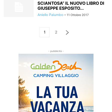
SCIANTOSA” IL NUOVO LIBRO DI
GIUSEPPE ESPOSITO...
Aniello Palumbo
-
11 Ottobre 2017
1
2
- pubblicità -