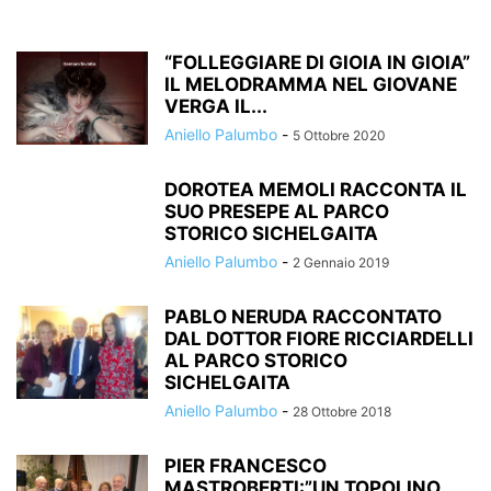
“FOLLEGGIARE DI GIOIA IN GIOIA”
IL MELODRAMMA NEL GIOVANE
VERGA IL...
Aniello Palumbo
-
5 Ottobre 2020
DOROTEA MEMOLI RACCONTA IL
SUO PRESEPE AL PARCO
STORICO SICHELGAITA
Aniello Palumbo
-
2 Gennaio 2019
PABLO NERUDA RACCONTATO
DAL DOTTOR FIORE RICCIARDELLI
AL PARCO STORICO
SICHELGAITA
Aniello Palumbo
-
28 Ottobre 2018
PIER FRANCESCO
MASTROBERTI:”UN TOPOLINO