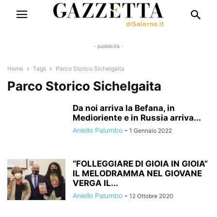
- pubblicità -
Home
Tags
Parco Storico Sichelgaita
Parco Storico Sichelgaita
Da noi arriva la Befana, in
Medioriente e in Russia arriva...
Aniello Palumbo
-
1 Gennaio 2022
“FOLLEGGIARE DI GIOIA IN GIOIA”
IL MELODRAMMA NEL GIOVANE
VERGA IL...
Aniello Palumbo
-
12 Ottobre 2020