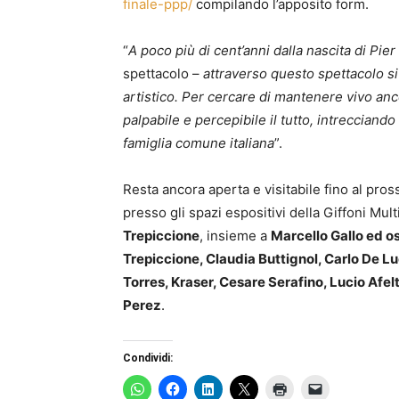
finale-ppp/
compilando l’apposito form.
“
A poco più di cent’anni dalla nascita di Pier
spettacolo –
attraverso questo spettacolo si
artistico. Per cercare di mantenere vivo anc
palpabile e percepibile il tutto, intrecciando 
famiglia comune italiana
”.
Resta ancora aperta e visitabile fino al pro
presso gli spazi espositivi della Giffoni Mult
Trepiccione
, insieme a
Marcello Gallo ed o
Trepiccione, Claudia Buttignol, Carlo De Lu
Torres, Kraser, Cesare Serafino, Lucio Afe
Perez
.
Condividi: