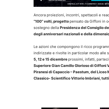
Ancora proiezioni, incontri, spettacoli e re
“100” volti, progetto
pensato da Giffoni in o
sostegno della
Presidenza del Consiglio dei
degli anniversari nazionali e della dimens
Le azioni che compongono il ricco program
indirizzate e rivolte in particolar modo alle 
5, 12 e 15 dicembre
prossimi, infatti, parte
Superiore Gian Camillo Glorioso di Giffoni Va
Piranesi di Capaccio – Paestum, del Liceo 
Classico- Scientifico Vittorio Imbriani, tutt