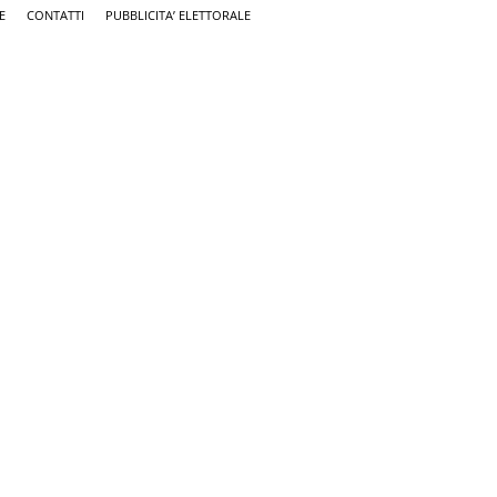
E
CONTATTI
PUBBLICITA’ ELETTORALE