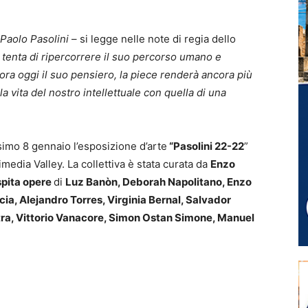
 Paolo Pasolini
– si legge nelle note di regia dello
 tenta di ripercorrere il suo percorso umano e
ora oggi il suo pensiero, la piece renderà ancora più
la vita del nostro intellettuale con quella di una
ssimo 8 gennaio l’esposizione d’arte
“Pasolini 22-22
”
imedia Valley. La collettiva è stata curata da
Enzo
spita opere
di
Luz Banòn, Deborah Napolitano, Enzo
cia, Alejandro Torres, Virginia Bernal, Salvador
ltra, Vittorio Vanacore, Simon Ostan Simone, Manuel