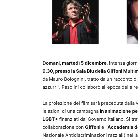
Domani, martedì 5 dicembre
, intensa giorn
9.30, presso la Sala Blu della Giffoni Multi
da Mauro Bolognini, tratto da un racconto di 
azzurri”. Pasolini collaborò all’epoca della r
La proiezione del film sarà preceduta dalla
le azioni di una campagna
in animazione
pe
LGBT+
finanziati dal Governo italiano. Si tr
collaborazione con
Giffoni
e l’
Accademia del
Nazionale Antidiscriminazioni razziali) nell