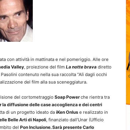
ata con attività in mattinata e nel pomeriggio. Alle ore
media Valley
, proiezione del film
La notte brava
diretto
Pasolini contenuto nella sua raccolta “Alì dagli occhi
ealizzazione del film alla sua sceneggiatura.
 visione del cortometraggio
Soap Power
che rientra tra
r la diffusione delle case accoglienza e dei centri
atta di un progetto ideato da
iKen Onlus
e realizzato in
le Belle Arti di Napoli
, finanziato dall’Unar (Ufficio
’ambito del
Pon Inclusione. Sarà presente Carlo