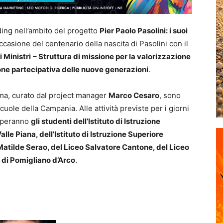
ading nell’ambito del progetto
Pier Paolo Pasolini: i suoi
ccasione del centenario della nascita di Pasolini con il
 Ministri
– Struttura di missione per la valorizzazione
ione partecipativa delle nuove generazioni
.
ma, curato dal project manager
Marco Cesaro
, sono
scuole della Campania. Alle attività previste per i giorni
ciperanno
gli studenti dell’Istituto di Istruzione
lle Piana, dell’Istituto di Istruzione Superiore
Matilde Serao, del Liceo Salvatore Cantone, del Liceo
i di Pomigliano d’Arco
.