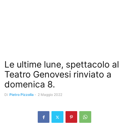
Le ultime lune, spettacolo al
Teatro Genovesi rinviato a
domenica 8.
Di
Pietro Pizzolla
-
2 Maggio 2022