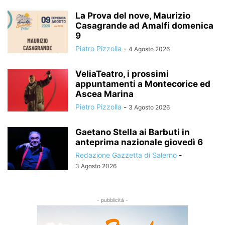
La Prova del nove, Maurizio
Casagrande ad Amalfi domenica
9
Pietro Pizzolla
-
4 Agosto 2026
VeliaTeatro, i prossimi
appuntamenti a Montecorice ed
Ascea Marina
Pietro Pizzolla
-
3 Agosto 2026
Gaetano Stella ai Barbuti in
anteprima nazionale giovedì 6
Redazione Gazzetta di Salerno
-
3 Agosto 2026
- pubblicità -