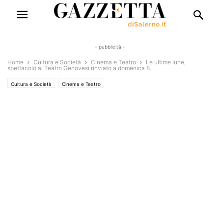
- pubblicità -
Home
Cultura e Società
Cinema e Teatro
Le ultime lune,
spettacolo al Teatro Genovesi rinviato a domenica 8.
Cultura e Società
Cinema e Teatro