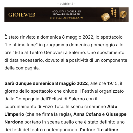
- pubblicità -
È stato rinviato a domenica 8 maggio 2022, lo spettacolo
“Le ultime lune” in programma domenica pomeriggio alle
ore 19.15 al Teatro Genovesi a Salerno. Uno spostamento
di data necessario, dovuto alla positività di un componente
della compagnia.
Sarà dunque domenica 8 maggio 2022,
alle ore 19.15, il
giorno dello spettacolo che chiude il Festival organizzato
dalla Compagnia dell’Eclissi di Salerno con il
coordinamento di Enzo Tota. In scena ci saranno
Aldo
L’Imperio
(che ne firma la regia),
Anna Cofano
e
Giuseppe
Nardone
portano in scena quello che è stato definito uno
dei testi del teatro contemporaneo d’autore
“Le ultime