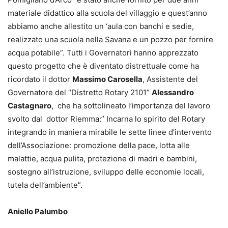
materiale didattico alla scuola del villaggio e quest’anno
abbiamo anche allestito un ‘aula con banchi e sedie,
realizzato una scuola nella Savana e un pozzo per fornire
acqua potabile”. Tutti i Governatori hanno apprezzato
questo progetto che è diventato distrettuale come ha
ricordato il dottor
Massimo Carosella
, Assistente del
Governatore del “Distretto Rotary 2101”
Alessandro
Castagnaro
, che ha sottolineato l’importanza del lavoro
svolto dal dottor Riemma:” Incarna lo spirito del Rotary
integrando in maniera mirabile le sette linee d’intervento
dell’Associazione: promozione della pace, lotta alle
malattie, acqua pulita, protezione di madri e bambini,
sostegno all’istruzione, sviluppo delle economie locali,
tutela dell’ambiente”.
Aniello Palumbo