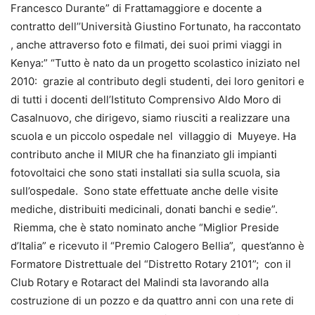
Francesco Durante” di Frattamaggiore e docente a
contratto dell’’Università Giustino Fortunato, ha raccontato
, anche attraverso foto e filmati, dei suoi primi viaggi in
Kenya:” “Tutto è nato da un progetto scolastico iniziato nel
2010: grazie al contributo degli studenti, dei loro genitori e
di tutti i docenti dell’Istituto Comprensivo Aldo Moro di
Casalnuovo, che dirigevo, siamo riusciti a realizzare una
scuola e un piccolo ospedale nel villaggio di Muyeye. Ha
contributo anche il MIUR che ha finanziato gli impianti
fotovoltaici che sono stati installati sia sulla scuola, sia
sull’ospedale. Sono state effettuate anche delle visite
mediche, distribuiti medicinali, donati banchi e sedie”.
Riemma, che è stato nominato anche “Miglior Preside
d’Italia” e ricevuto il “Premio Calogero Bellia”, quest’anno è
Formatore Distrettuale del “Distretto Rotary 2101”; con il
Club Rotary e Rotaract del Malindi sta lavorando alla
costruzione di un pozzo e da quattro anni con una rete di