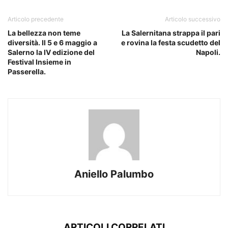
Articolo precedente
Articolo successivo
La bellezza non teme
La Salernitana strappa il pari
diversità. Il 5 e 6 maggio a
e rovina la festa scudetto del
Salerno la IV edizione del
Napoli.
Festival Insieme in
Passerella.
Aniello Palumbo
ARTICOLI CORRELATI