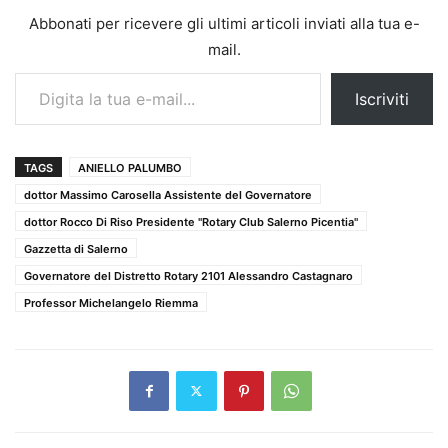
Abbonati per ricevere gli ultimi articoli inviati alla tua e-
mail.
Digita la tua e-mail...
Iscriviti
TAGS
ANIELLO PALUMBO
dottor Massimo Carosella Assistente del Governatore
dottor Rocco Di Riso Presidente "Rotary Club Salerno Picentia"
Gazzetta di Salerno
Governatore del Distretto Rotary 2101 Alessandro Castagnaro
Professor Michelangelo Riemma