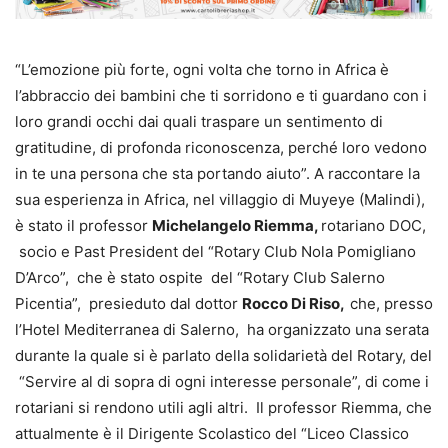
“L’emozione più forte, ogni volta che torno in Africa è
l’abbraccio dei bambini che ti sorridono e ti guardano con i
loro grandi occhi dai quali traspare un sentimento di
gratitudine, di profonda riconoscenza, perché loro vedono
in te una persona che sta portando aiuto”. A raccontare la
sua esperienza in Africa, nel villaggio di Muyeye (Malindi),
è stato il professor
Michelangelo Riemma,
rotariano DOC,
socio e Past President del “Rotary Club Nola Pomigliano
D’Arco”, che è stato ospite del “Rotary Club Salerno
Picentia”, presieduto dal dottor
Rocco Di Riso,
che, presso
l’Hotel Mediterranea di Salerno, ha organizzato una serata
durante la quale si è parlato della solidarietà del Rotary, del
“Servire al di sopra di ogni interesse personale”, di come i
rotariani si rendono utili agli altri. Il professor Riemma, che
attualmente è il Dirigente Scolastico del “Liceo Classico