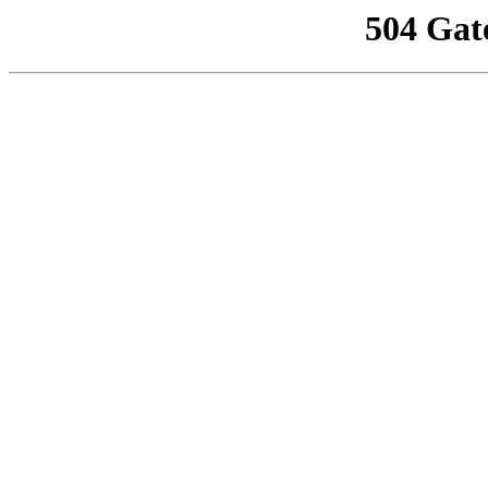
504 Gat