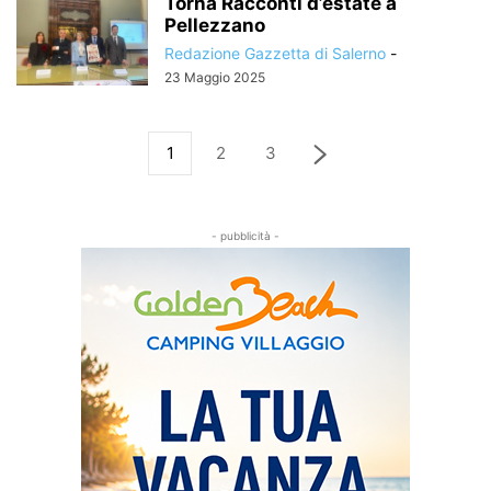
Torna Racconti d’estate a
Pellezzano
Redazione Gazzetta di Salerno
-
23 Maggio 2025
1
2
3
- pubblicità -