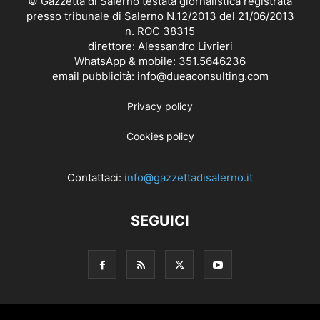
© Gazzetta di Salerno testata giornalistica registrata
presso tribunale di Salerno N.12/2013 del 21/06/2013
n. ROC 38315
direttore: Alessandro Livrieri
WhatsApp & mobile: 351.5646236
email pubblicità: info@dueaconsulting.com
Privacy policy
Cookies policy
Contattaci:
info@gazzettadisalerno.it
SEGUICI