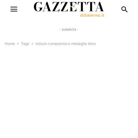
- pubblicità -
Home
Tags
Istituto comprensivo medaglie d’oro