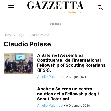
- pubblicità -
Home
Tags
Claudio Polese
Claudio Polese
A Salerno l’Assemblea
Costituente dell’International
Fellowship of Scouting Rotarians
(IFSR).
Aniello Palumbo
-
2 Giugno 2021
Anche a Salerno un centro
nautico della Fellowship degli
Scout Rotariani
Aniello Palumbo
-
9 Dicembre 2020