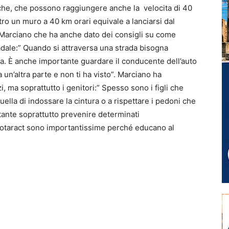
riche, che possono raggiungere anche la velocita di 40
ro un muro a 40 km orari equivale a lanciarsi dal
 Marciano che ha anche dato dei consigli su come
dale:” Quando si attraversa una strada bisogna
tra. È anche importante guardare il conducente dell’auto
un’altra parte e non ti ha visto”. Marciano ha
i, ma soprattutto i genitori:” Spesso sono i figli che
uella di indossare la cintura o a rispettare i pedoni che
tante soprattutto prevenire determinati
Rotaract sono importantissime perché educano al