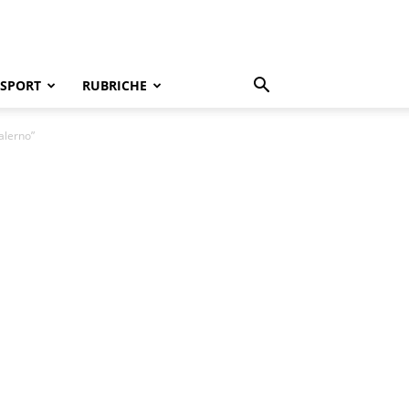
SPORT
RUBRICHE
Salerno”