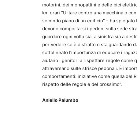
motorini, dei monopattini e delle bici elett
km orari ”Urtare contro una macchina o cont
secondo piano di un edificio” – ha spiegato
devono comportarsi i pedoni sulla sede stra
guardare ogni volta sia a sinistra sia a des
per vedere se è distratto o sta guardando da 
sottolineato l’importanza di educare i ragazz
aiutano i genitori a rispettare regole come q
attraversano sulle strisce pedonali. È impor
comportamenti: iniziative come quella del 
rispetto delle regole e del prossimo”.
Aniello Palumbo