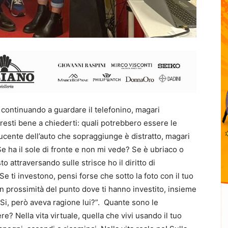
, continuando a guardare il telefonino, magari
resti bene a chiederti: quali potrebbero essere le
cente dell’auto che sopraggiunge è distratto, magari
e ha il sole di fronte e non mi vede? Se è ubriaco o
to attraversando sulle strisce ho il diritto di
Se ti investono, pensi forse che sotto la foto con il tuo
 in prossimità del punto dove ti hanno investito, insieme
” Si, però aveva ragione lui?”. Quante sono le
e? Nella vita virtuale, quella che vivi usando il tuo