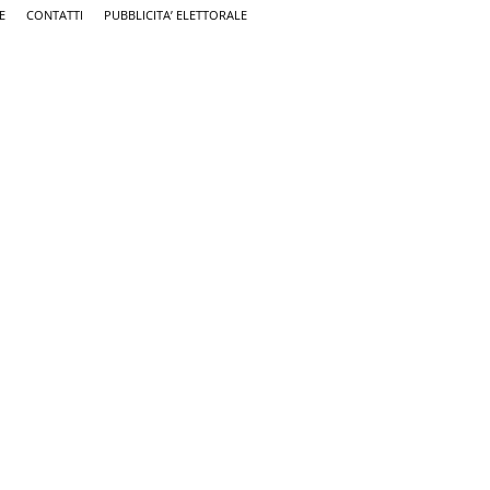
E
CONTATTI
PUBBLICITA’ ELETTORALE