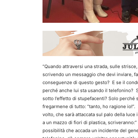
“Quando attraversi una strada, sulle strisce
scrivendo un messaggio che devi inviare, fa
conseguenze di questo gesto? E se il condu
perché anche lui sta usando il telefonino? S
sotto l’effetto di stupefacenti? Solo perché s
fregarmene di tutto: “tanto, ho ragione io!”. 
volto, che sarà attaccata sul palo della luce
a un mazzo di fiori di plastica, scriveranno:
possibilità che accada un incidente del gener