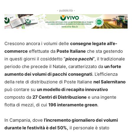
- pubblicità -
Crescono ancora i volumi delle
consegne legate all’e-
commerce
effettuate da
Poste Italiane
che sta gestendo
in questi giorni il cosiddetto “
picco pacchi
”, il tradizionale
periodo che precede il Natale, caratterizzato da
un forte
aumento dei volumi di pacchi
consegnati
. L’efficienza
della rete di distribuzione di Poste Italiane
nel Salernitano
può contare su
un modello di recapito innovativo
composto da
27 Centri di Distribuzione
e una ingente
flotta di mezzi, di cui
196 interamente green
.
In Campania, dove
l’incremento giornaliero dei volumi
durante le festività è del 50%,
il personale è stato