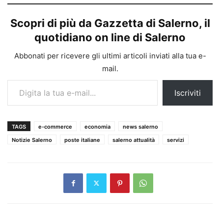
Scopri di più da Gazzetta di Salerno, il
quotidiano on line di Salerno
Abbonati per ricevere gli ultimi articoli inviati alla tua e-
mail.
Digita la tua e-mail...
Iscriviti
TAGS
e-commerce
economia
news salerno
Notizie Salerno
poste italiane
salerno attualità
servizi