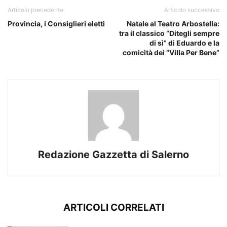
Articolo precedente
Articolo successivo
Provincia, i Consiglieri eletti
Natale al Teatro Arbostella:
tra il classico “Ditegli sempre
di sì” di Eduardo e la
comicità dei “Villa Per Bene”
Redazione Gazzetta di Salerno
ARTICOLI CORRELATI