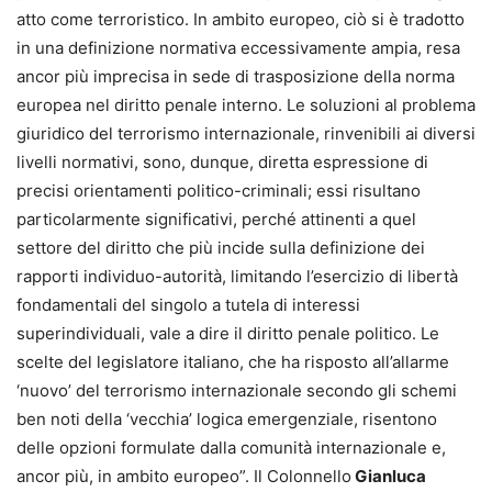
atto come terroristico. In ambito europeo, ciò si è tradotto
in una definizione normativa eccessivamente ampia, resa
ancor più imprecisa in sede di trasposizione della norma
europea nel diritto penale interno. Le soluzioni al problema
giuridico del terrorismo internazionale, rinvenibili ai diversi
livelli normativi, sono, dunque, diretta espressione di
precisi orientamenti politico-criminali; essi risultano
particolarmente significativi, perché attinenti a quel
settore del diritto che più incide sulla definizione dei
rapporti individuo-autorità, limitando l’esercizio di libertà
fondamentali del singolo a tutela di interessi
superindividuali, vale a dire il diritto penale politico. Le
scelte del legislatore italiano, che ha risposto all’allarme
‘nuovo’ del terrorismo internazionale secondo gli schemi
ben noti della ‘vecchia’ logica emergenziale, risentono
delle opzioni formulate dalla comunità internazionale e,
ancor più, in ambito europeo”. Il Colonnello
Gianluca