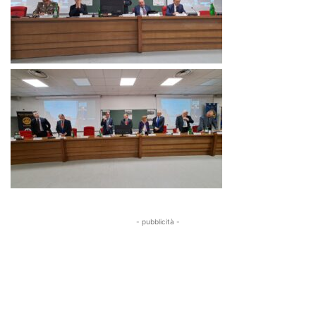
- pubblicità -