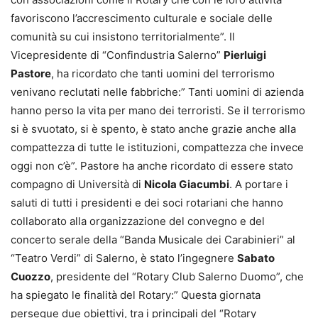
favoriscono l’accrescimento culturale e sociale delle
comunità su cui insistono territorialmente”. Il
Vicepresidente di “Confindustria Salerno”
Pierluigi
Pastore
, ha ricordato che tanti uomini del terrorismo
venivano reclutati nelle fabbriche:” Tanti uomini di azienda
hanno perso la vita per mano dei terroristi. Se il terrorismo
si è svuotato, si è spento, è stato anche grazie anche alla
compattezza di tutte le istituzioni, compattezza che invece
oggi non c’è”. Pastore ha anche ricordato di essere stato
compagno di Università di
Nicola Giacumbi
. A portare i
saluti di tutti i presidenti e dei soci rotariani che hanno
collaborato alla organizzazione del convegno e del
concerto serale della “Banda Musicale dei Carabinieri” al
“Teatro Verdi” di Salerno, è stato l’ingegnere
Sabato
Cuozzo
, presidente del “Rotary Club Salerno Duomo”, che
ha spiegato le finalità del Rotary:” Questa giornata
persegue due obiettivi, tra i principali del “Rotary