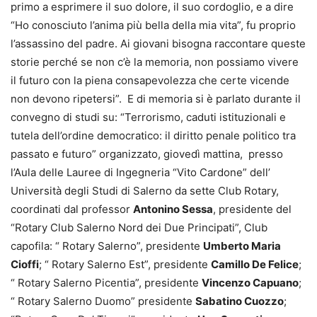
primo a esprimere il suo dolore, il suo cordoglio, e a dire
“Ho conosciuto l’anima più bella della mia vita”, fu proprio
l’assassino del padre. Ai giovani bisogna raccontare queste
storie perché se non c’è la memoria, non possiamo vivere
il futuro con la piena consapevolezza che certe vicende
non devono ripetersi”. E di memoria si è parlato durante il
convegno di studi su: “Terrorismo, caduti istituzionali e
tutela dell’ordine democratico: il diritto penale politico tra
passato e futuro” organizzato, giovedì mattina, presso
l’Aula delle Lauree di Ingegneria “Vito Cardone” dell’
Università degli Studi di Salerno da sette Club Rotary,
coordinati dal professor
Antonino Sessa
, presidente del
“Rotary Club Salerno Nord dei Due Principati”, Club
capofila: “ Rotary Salerno”, presidente
Umberto Maria
Cioffi
; “ Rotary Salerno Est”, presidente
Camillo De Felice
;
“ Rotary Salerno Picentia”, presidente
Vincenzo Capuano
;
“ Rotary Salerno Duomo” presidente
Sabatino Cuozzo
;