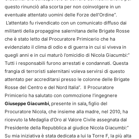
questo rinunciò alla scorta per non coinvolgere in un
eventuale attentato uomini delle Forze dell’Ordine”.
L’attentato fu rivendicato con un comunicato diffuso dai
militanti della propaggine salernitana delle Brigate Rosse
che è stato letto dal Procuratore Primicerio che ha
evidenziato il clima di odio e di guerra in cui si viveva in
quegli anni e in cui maturò l’omicidio di Nicola Giacumbi:”
Tutti i responsabili furono arrestati e condannati. Questa
frangia di terroristi salernitani voleva servirsi di questo
attentato per accreditarsi presso le colonne delle Brigate
Rosse del Centro e del Nord Italia”. Il Procuratore
Primicerio ha salutato con commozione l’ingegnere
Giuseppe Giacumbi,
presente in sala
,
figlio del
Procuratore Nicola, che insieme alla madre, nel 2010, ha
ricevuto la Medaglia d’Oro al Valore Civile assegnata dal
Presidente della Repubblica al giudice Nicola Giacumbi:”
Su mia iniziativa è stata dedicata a lui la Torre F, la più alta