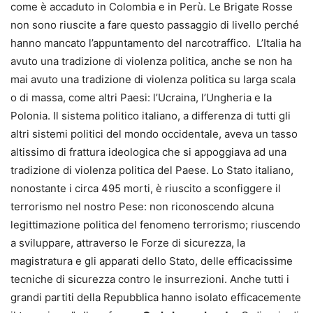
come è accaduto in Colombia e in Perù. Le Brigate Rosse
non sono riuscite a fare questo passaggio di livello perché
hanno mancato l’appuntamento del narcotraffico. L’Italia ha
avuto una tradizione di violenza politica, anche se non ha
mai avuto una tradizione di violenza politica su larga scala
o di massa, come altri Paesi: l’Ucraina, l’Ungheria e la
Polonia. Il sistema politico italiano, a differenza di tutti gli
altri sistemi politici del mondo occidentale, aveva un tasso
altissimo di frattura ideologica che si appoggiava ad una
tradizione di violenza politica del Paese. Lo Stato italiano,
nonostante i circa 495 morti, è riuscito a sconfiggere il
terrorismo nel nostro Pese: non riconoscendo alcuna
legittimazione politica del fenomeno terrorismo; riuscendo
a sviluppare, attraverso le Forze di sicurezza, la
magistratura e gli apparati dello Stato, delle efficacissime
tecniche di sicurezza contro le insurrezioni. Anche tutti i
grandi partiti della Repubblica hanno isolato efficacemente