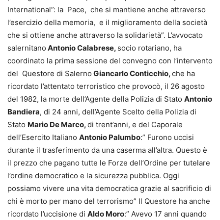
International”: la Pace, che si mantiene anche attraverso
l’esercizio della memoria, e il miglioramento della società
che si ottiene anche attraverso la solidarietà”. L’avvocato
salernitano
Antonio Calabrese,
socio rotariano, ha
coordinato la prima sessione del convegno con l’intervento
del Questore di Salerno
Giancarlo Conticchio,
che ha
ricordato l’attentato terroristico che provocò, il 26 agosto
del 1982, la morte dell’Agente della Polizia di Stato
Antonio
Bandiera
, di 24 anni, dell’Agente Scelto della Polizia di
Stato
Mario De Marco,
di trent’anni, e del Caporale
dell’Esercito Italiano
Antonio Palumbo
:” Furono uccisi
durante il trasferimento da una caserma all’altra. Questo è
il prezzo che pagano tutte le Forze dell’Ordine per tutelare
l’ordine democratico e la sicurezza pubblica. Oggi
possiamo vivere una vita democratica grazie al sacrificio di
chi è morto per mano del terrorismo” Il Questore ha anche
ricordato l’uccisione di
Aldo Moro
:” Avevo 17 anni quando