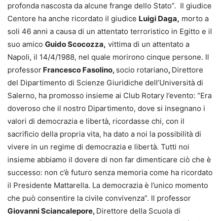
profonda nascosta da alcune frange dello Stato”. Il giudice
Centore ha anche ricordato il giudice
Luigi Daga,
morto a
soli 46 anni a causa di un attentato terroristico in Egitto e il
suo amico
Guido Scocozza,
vittima di un attentato a
Napoli, il 14/4/1988, nel quale morirono cinque persone. Il
professor
Francesco Fasolino,
socio rotariano
,
Direttore
del Dipartimento di Scienze Giuridiche dell’Università di
Salerno, ha promosso insieme ai Club Rotary l’evento: “Era
doveroso che il nostro Dipartimento, dove si insegnano i
valori di democrazia e libertà, ricordasse chi, con il
sacrificio della propria vita, ha dato a noi la possibilità di
vivere in un regime di democrazia e libertà. Tutti noi
insieme abbiamo il dovere di non far dimenticare ciò che è
successo: non c’è futuro senza memoria come ha ricordato
il Presidente Mattarella. La democrazia è l’unico momento
che può consentire la civile convivenza”. Il professor
Giovanni Sciancalepore,
Direttore della Scuola di