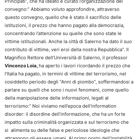
Principati”, che ha ideato e curato l’organizzazione del
convegno:” Abbiamo voluto approfondire, attraverso
questo convegno, quello che è stato il sacrificio delle
istituzioni, il prezzo che hanno pagato alla democrazia,
concentrando l’attenzione su quelle che sono state le
vittime istituzionali. Anche la città di Salerno ha dato il suo
contributo di vittime, veri eroi della nostra Repubblica”. Il
Magnifico Rettore dell’Università di Salerno, il professor
Vincenzo Loia,
ha aperto i lavori ricordando il prezzo che
l’Italia ha pagato, in termini di vittime del terrorismo, nel
cosiddetto periodo degli “Anni di piombo”, soffermandosi a
parlare su quelli che sono i nuovi fenomeni, come quello
della manipolazione delle informazioni, legati al
terrorismo:” Noi viviamo nell’epoca dell’information
disorder: il disordine dell’informazione, che ha un forte
impatto sulla criminalità organizzata e sul terrorismo che
si alimenta su delle false e pericolose ideologie che
attraggono gli essere umani. Al primo posto dell’instabilità