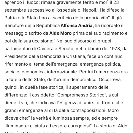
aprendo il fuoco; rimase gravemente ferito e morì il 23
settembre successivo all’ospedale di Napoli. Ha difeso la
Patria e lo Stato fino al sacrificio della propria vita”. Il già
Senatore della Repubblica
Alfonso Andria,
ha ricordato il
messaggio scritto da
Aldo Moro
prima del suo rapimento e
poi della sua uccisione:” Nel suo discorso ai gruppi
parlamentari di Camera e Senato, nel febbraio del 1978, da
Presidente della Democrazia Cristiana, fece un continuo
riferimento al tema dell’emergenza: emergenza politica,
sociale, economica, internazionale. Per lui l’emergenza era
la tutela dello Stato, dell’ordine democratico. Occorreva,
quindi, in quella fase storica, il superamento delle
differenze: il cosiddetto “Compromesso Storico”, a cui
diede il via, che indicava l’esigenza di unirsi di fronte alle
grandi emergenze al di là delle contrapposizioni. Moro
diceva che:” la verità è luminosa sempre, ed è sempre
illuminante: ci aiuta ad essere coraggiosi”. La storia di Aldo