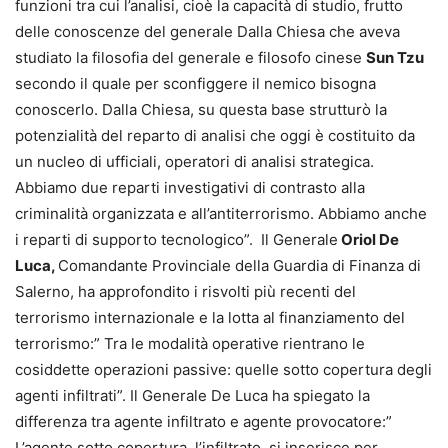
funzioni tra cui l’analisi, cioè la capacità di studio, frutto
delle conoscenze del generale Dalla Chiesa che aveva
studiato la filosofia del generale e filosofo cinese
Sun Tzu
secondo il quale per sconfiggere il nemico bisogna
conoscerlo. Dalla Chiesa, su questa base strutturò la
potenzialità del reparto di analisi che oggi è costituito da
un nucleo di ufficiali, operatori di analisi strategica.
Abbiamo due reparti investigativi di contrasto alla
criminalità organizzata e all’antiterrorismo. Abbiamo anche
i reparti di supporto tecnologico”. Il Generale
Oriol De
Luca,
Comandante Provinciale della Guardia di Finanza di
Salerno, ha approfondito i risvolti più recenti del
terrorismo internazionale e la lotta al finanziamento del
terrorismo:” Tra le modalità operative rientrano le
cosiddette operazioni passive: quelle sotto copertura degli
agenti infiltrati”. Il Generale De Luca ha spiegato la
differenza tra agente infiltrato e agente provocatore:”
L’agente sotto copertura, l’infiltrato, si inserisce per