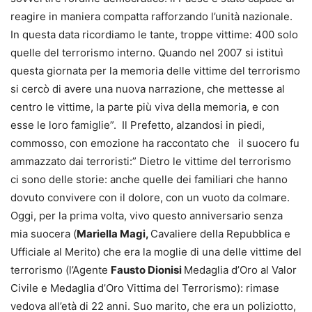
reagire in maniera compatta rafforzando l’unità nazionale.
In questa data ricordiamo le tante, troppe vittime: 400 solo
quelle del terrorismo interno. Quando nel 2007 si istituì
questa giornata per la memoria delle vittime del terrorismo
si cercò di avere una nuova narrazione, che mettesse al
centro le vittime, la parte più viva della memoria, e con
esse le loro famiglie”. Il Prefetto, alzandosi in piedi,
commosso, con emozione ha raccontato che il suocero fu
ammazzato dai terroristi:” Dietro le vittime del terrorismo
ci sono delle storie: anche quelle dei familiari che hanno
dovuto convivere con il dolore, con un vuoto da colmare.
Oggi, per la prima volta, vivo questo anniversario senza
mia suocera (
Mariella Magi,
Cavaliere della Repubblica e
Ufficiale al Merito) che era la moglie di una delle vittime del
terrorismo (l’Agente
Fausto Dionisi
Medaglia d’Oro al Valor
Civile e Medaglia d’Oro Vittima del Terrorismo): rimase
vedova all’età di 22 anni. Suo marito, che era un poliziotto,