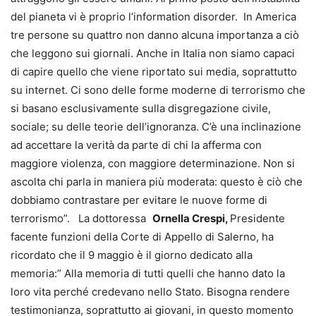
del pianeta vi è proprio l’information disorder. In America
tre persone su quattro non danno alcuna importanza a ciò
che leggono sui giornali. Anche in Italia non siamo capaci
di capire quello che viene riportato sui media, soprattutto
su internet. Ci sono delle forme moderne di terrorismo che
si basano esclusivamente sulla disgregazione civile,
sociale; su delle teorie dell’ignoranza. C’è una inclinazione
ad accettare la verità da parte di chi la afferma con
maggiore violenza, con maggiore determinazione. Non si
ascolta chi parla in maniera più moderata: questo è ciò che
dobbiamo contrastare per evitare le nuove forme di
terrorismo”. La dottoressa
Ornella Crespi,
Presidente
facente funzioni della Corte di Appello di Salerno, ha
ricordato che il 9 maggio è il giorno dedicato alla
memoria:” Alla memoria di tutti quelli che hanno dato la
loro vita perché credevano nello Stato. Bisogna rendere
testimonianza, soprattutto ai giovani, in questo momento