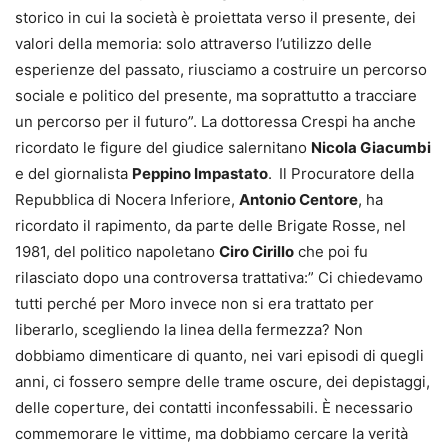
storico in cui la società è proiettata verso il presente, dei
valori della memoria: solo attraverso l’utilizzo delle
esperienze del passato, riusciamo a costruire un percorso
sociale e politico del presente, ma soprattutto a tracciare
un percorso per il futuro”. La dottoressa Crespi ha anche
ricordato le figure del giudice salernitano
Nicola Giacumbi
e del giornalista
Peppino Impastato
.
Il Procuratore della
Repubblica di Nocera Inferiore,
Antonio Centore
, ha
ricordato il rapimento, da parte delle Brigate Rosse, nel
1981, del politico napoletano
Ciro Cirillo
che poi fu
rilasciato dopo una controversa trattativa:” Ci chiedevamo
tutti perché per Moro invece non si era trattato per
liberarlo, scegliendo la linea della fermezza? Non
dobbiamo dimenticare di quanto, nei vari episodi di quegli
anni, ci fossero sempre delle trame oscure, dei depistaggi,
delle coperture, dei contatti inconfessabili. È necessario
commemorare le vittime, ma dobbiamo cercare la verità