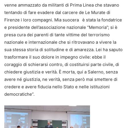
venne ammazzato da militanti di Prima Linea che stavano
tentando di fare evadere dal carcere de Le Murate di
Firenze i loro compagni. Mia suocera è stata la fondatrice
e presidente dell’associazione nazionale “Memoria”; si è
presa cura dei parenti di tante vittime del terrorismo
nazionale e internazionale che si ritrovavano a vivere la
sua stessa storia di solitudine e di amarezza. Lei ha saputo
trasformare il suo dolore in impegno civile: ebbe il
coraggio di schierarsi contro, di costituirsi parte civile, di
chiedere giustizia e verità. È morta, qui a Salerno, senza
avere né giustizia, ne verità, senza però mai smettere di
credere e avere fiducia nello Stato e nelle istituzioni
democratiche”.