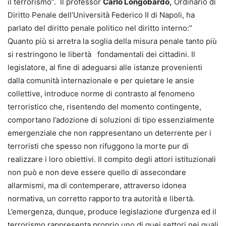
il terrorismo”. Il professor
Carlo Longobardo,
Ordinario di
Diritto Penale dell’Università Federico II di Napoli, ha
parlato del diritto penale politico nel diritto interno:”
Quanto più si arretra la soglia della misura penale tanto più
si restringono le libertà fondamentali dei cittadini. Il
legislatore, al fine di adeguarsi alle istanze provenienti
dalla comunità internazionale e per quietare le ansie
collettive, introduce norme di contrasto al fenomeno
terroristico che, risentendo del momento contingente,
comportano l’adozione di soluzioni di tipo essenzialmente
emergenziale che non rappresentano un deterrente per i
terroristi che spesso non rifuggono la morte pur di
realizzare i loro obiettivi. Il compito degli attori istituzionali
non può e non deve essere quello di assecondare
allarmismi, ma di contemperare, attraverso idonea
normativa, un corretto rapporto tra autorità e libertà.
L’emergenza, dunque, produce legislazione d’urgenza ed il
terrorismo rappresenta proprio uno di quei settori nei quali