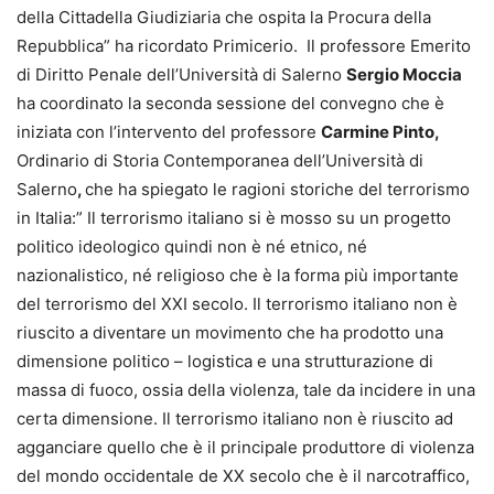
della Cittadella Giudiziaria che ospita la Procura della
Repubblica” ha ricordato Primicerio. Il professore Emerito
di Diritto Penale dell’Università di Salerno
Sergio Moccia
ha coordinato la seconda sessione del convegno che è
iniziata con l’intervento del professore
Carmine Pinto,
Ordinario di Storia Contemporanea dell’Università di
Salerno
,
che ha spiegato le ragioni storiche del terrorismo
in Italia:” Il terrorismo italiano si è mosso su un progetto
politico ideologico quindi non è né etnico, né
nazionalistico, né religioso che è la forma più importante
del terrorismo del XXI secolo. Il terrorismo italiano non è
riuscito a diventare un movimento che ha prodotto una
dimensione politico – logistica e una strutturazione di
massa di fuoco, ossia della violenza, tale da incidere in una
certa dimensione. Il terrorismo italiano non è riuscito ad
agganciare quello che è il principale produttore di violenza
del mondo occidentale de XX secolo che è il narcotraffico,