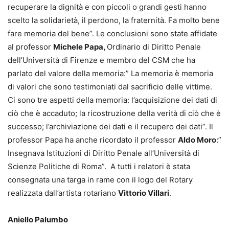
recuperare la dignità e con piccoli o grandi gesti hanno
scelto la solidarietà, il perdono, la fraternità. Fa molto bene
fare memoria del bene”. Le conclusioni sono state affidate
al professor
Michele Papa,
Ordinario di Diritto Penale
dell’Università di Firenze e membro del CSM che ha
parlato del valore della memoria:” La memoria è memoria
di valori che sono testimoniati dal sacrificio delle vittime.
Ci sono tre aspetti della memoria: l’acquisizione dei dati di
ciò che è accaduto; la ricostruzione della verità di ciò che è
successo; l’archiviazione dei dati e il recupero dei dati”. Il
professor Papa ha anche ricordato il professor
Aldo Moro
:”
Insegnava Istituzioni di Diritto Penale all’Università di
Scienze Politiche di Roma”. A tutti i relatori è stata
consegnata una targa in rame con il logo del Rotary
realizzata dall’artista rotariano
Vittorio Villari
.
Aniello Palumbo