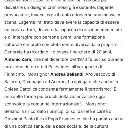
disvelare un disegno criminoso già esistente. L’agente
provocatore, invece, crea il reato attraverso una messa in
scena. L’agente infiltrato deve avere la capacità di essere
un bravo attore, di avere la capacità di reazione immediata
e di interagire con persone aventi una formazione
culturale e morale completamente diversa dalla propria”. Il
Generale ha ricordato il giovane finanziere di 20 anni,
Antonio Zara
, che nel dicembre del 1973 fu ucciso durante
un’azione di terroristi Palestinesi all’aeroporto di
Fiumicino. Monsignor
Andrea Bellandi,
Arcivescovo di
Salerno, Campagna ed Acerno, ha spiegato che anche la
Chiesa Cattolica condanna fermamente il terrorismo:” È
una delle forme più brutali della violenza che oggi
sconvolge la comunità internazionale”. Monsignor
Bellandi ha ricordato i principi di solidarietà e carità di
Giovanni Paolo II e di Papa Francesco che ha parlato anche
di una politica sana, della pace sociale, della cultura