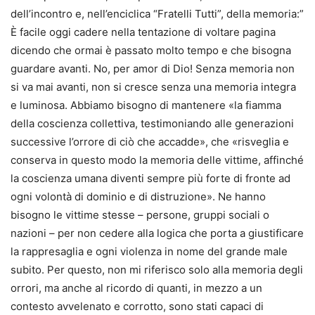
dell’incontro e, nell’enciclica “Fratelli Tutti”, della memoria:”
È facile oggi cadere nella tentazione di voltare pagina
dicendo che ormai è passato molto tempo e che bisogna
guardare avanti. No, per amor di Dio! Senza memoria non
si va mai avanti, non si cresce senza una memoria integra
e luminosa. Abbiamo bisogno di mantenere «la fiamma
della coscienza collettiva, testimoniando alle generazioni
successive l’orrore di ciò che accadde», che «risveglia e
conserva in questo modo la memoria delle vittime, affinché
la coscienza umana diventi sempre più forte di fronte ad
ogni volontà di dominio e di distruzione». Ne hanno
bisogno le vittime stesse – persone, gruppi sociali o
nazioni – per non cedere alla logica che porta a giustificare
la rappresaglia e ogni violenza in nome del grande male
subito. Per questo, non mi riferisco solo alla memoria degli
orrori, ma anche al ricordo di quanti, in mezzo a un
contesto avvelenato e corrotto, sono stati capaci di