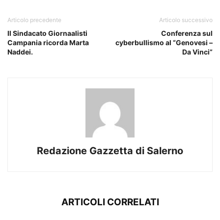
Articolo precedente
Articolo successivo
Il Sindacato Giornaalisti
Conferenza sul
Campania ricorda Marta
cyberbullismo al “Genovesi –
Naddei.
Da Vinci”
Redazione Gazzetta di Salerno
ARTICOLI CORRELATI