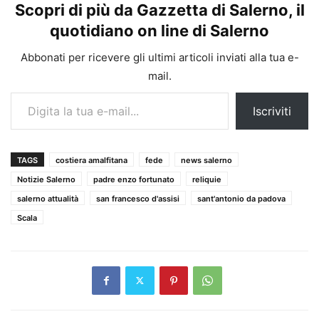
Scopri di più da Gazzetta di Salerno, il
quotidiano on line di Salerno
Abbonati per ricevere gli ultimi articoli inviati alla tua e-
mail.
Digita la tua e-mail...
Iscriviti
TAGS
costiera amalfitana
fede
news salerno
Notizie Salerno
padre enzo fortunato
reliquie
salerno attualità
san francesco d'assisi
sant'antonio da padova
Scala