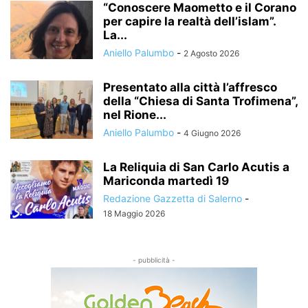
“Conoscere Maometto e il Corano
per capire la realtà dell’islam”.
La...
Aniello Palumbo
-
2 Agosto 2026
Presentato alla città l’affresco
della “Chiesa di Santa Trofimena”,
nel Rione...
Aniello Palumbo
-
4 Giugno 2026
La Reliquia di San Carlo Acutis a
Mariconda martedì 19
Redazione Gazzetta di Salerno
-
18 Maggio 2026
- pubblicità -