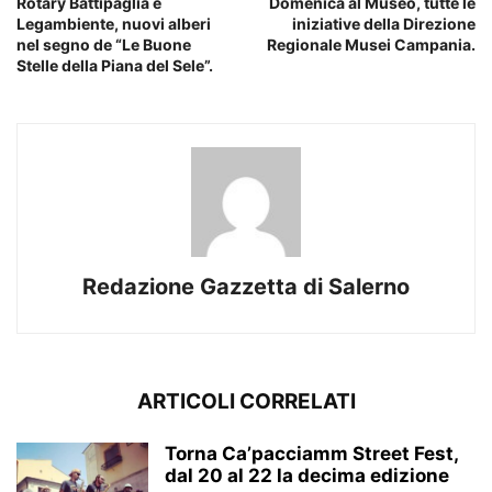
Rotary Battipaglia e
Domenica al Museo, tutte le
Legambiente, nuovi alberi
iniziative della Direzione
nel segno de “Le Buone
Regionale Musei Campania.
Stelle della Piana del Sele”.
Redazione Gazzetta di Salerno
ARTICOLI CORRELATI
Torna Ca’pacciamm Street Fest,
dal 20 al 22 la decima edizione