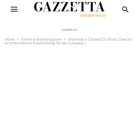
- pubblicità -
Home
Eventi e Manifestazioni
Intervista a Cristina Di Silvio, Director
for International Relationiship for the European...