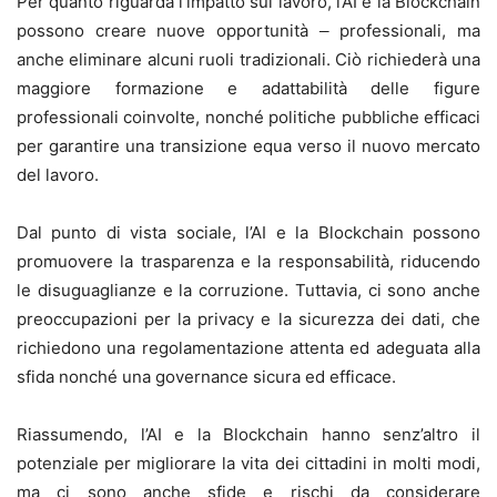
Per quanto riguarda l’impatto sul lavoro, l’AI e la Blockchain
possono creare nuove opportunità
professionali, ma
anche eliminare alcuni ruoli tradizionali. Ciò richiederà una
maggiore formazione e adattabilità delle figure
professionali coinvolte, nonché politiche pubbliche efficaci
per garantire una transizione equa verso il nuovo mercato
del lavoro.
Dal punto di vista sociale, l’AI e la Blockchain possono
promuovere la trasparenza e la responsabilità, riducendo
le disuguaglianze e la corruzione. Tuttavia, ci sono anche
preoccupazioni per la privacy e la sicurezza dei dati, che
richiedono una regolamentazione attenta ed adeguata alla
sfida nonché una governance sicura ed efficace.
Riassumendo, l’AI e la Blockchain hanno senz’altro il
potenziale per migliorare la vita dei cittadini in molti modi,
ma ci sono anche sfide e rischi da considerare