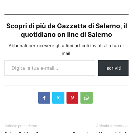
Scopri di più da Gazzetta di Salerno, il
quotidiano on line di Salerno
Abbonati per ricevere gli ultimi articoli inviati alla tua e-
mail.
Digita la tua e-mail...
Iscriviti
Articolo precedente
Articolo successivo