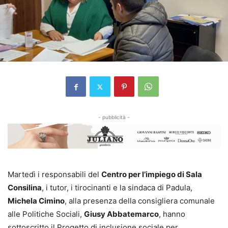
- pubblicità -
Martedì i responsabili del
Centro per l’impiego di Sala
Consilina
, i tutor, i tirocinanti e la sindaca di Padula,
Michela Cimino
, alla presenza della consigliera comunale
alle Politiche Sociali,
Giusy Abbatemarco
, hanno
sottoscritto il Progetto di inclusione sociale per