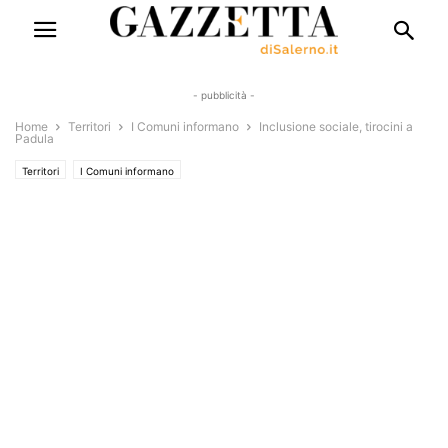
- pubblicità -
Home
Territori
I Comuni informano
Inclusione sociale, tirocini a
Padula
Territori
I Comuni informano