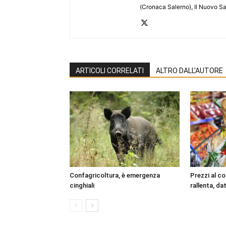
(Cronaca Salerno), Il Nuovo Sa
ARTICOLI CORRELATI
ALTRO DALL'AUTORE
Confagricoltura, è emergenza
Prezzi al c
cinghiali
rallenta, dat