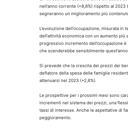
nell’anno corrente (+8,8%) rispetto al 2023 (
segneranno un miglioramento più contenuto
L’evoluzione dell’occupazione, misurata in t
dell’attività economica con un aumento più a
progressivo incremento dell’occupazione è a
che scenderebbe sensibilmente quest’anno (
Si prevede che la crescita dei prezzi dei be
deflatore della spesa delle famiglie resident
attenuarsi nel 2023 (+2,6%).
Le prospettive per i prossimi mesi sono caratt
incrementi nel sistema dei prezzi, una fles
tassi di interesse. Anche le aspettative di 
peggioramento.