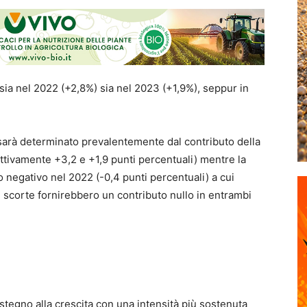
e sia nel 2022 (+2,8%) sia nel 2023 (+1,9%), seppur in
 sarà determinato prevalentemente dal contributo della
ttivamente +3,2 e +1,9 punti percentuali) mentre la
negativo nel 2022 (-0,4 punti percentuali) a cui
 scorte fornirebbero un contributo nullo in entrambi
stegno alla crescita con una intensità più sostenuta