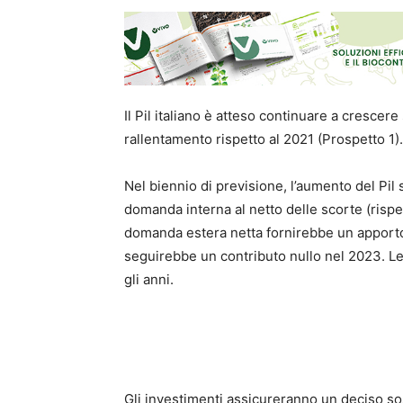
Il Pil italiano è atteso continuare a crescer
rallentamento rispetto al 2021 (Prospetto 1).
Nel biennio di previsione, l’aumento del Pil
domanda interna al netto delle scorte (rispe
domanda estera netta fornirebbe un apporto 
seguirebbe un contributo nullo nel 2023. Le
gli anni.
Gli investimenti assicureranno un deciso so