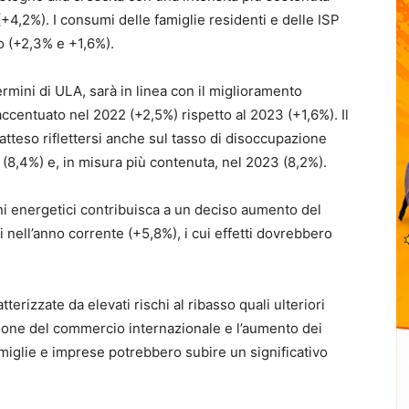
+4,2%). I consumi delle famiglie residenti e delle ISP
 (+2,3% e +1,6%).
ermini di ULA, sarà in linea con il miglioramento
ccentuato nel 2022 (+2,5%) rispetto al 2023 (+1,6%). Il
tteso riflettersi anche sul tasso di disoccupazione
8,4%) e, in misura più contenuta, nel 2023 (8,2%).
ni energetici contribuisca a un deciso aumento del
i nell’anno corrente (+5,8%), i cui effetti dovrebbero
erizzate da elevati rischi al ribasso quali ulteriori
sione del commercio internazionale e l’aumento dei
famiglie e imprese potrebbero subire un significativo