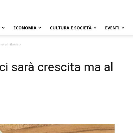
ECONOMIA
CULTURA E SOCIETÀ
EVENTI
ma al ribasso.
ci sarà crescita ma al