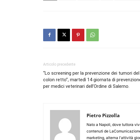
Articolo precedente
“Lo screening per la prevenzione dei tumori del
colon retto”, martedì 14 giornata di prevenzion
per medici veterinari dell’Ordine di Salerno.
Pietro Pizzolla
Nato a Napoli, dove tuttora viv
contenuti de LaComunicazione
marketing, alterna l'attività g