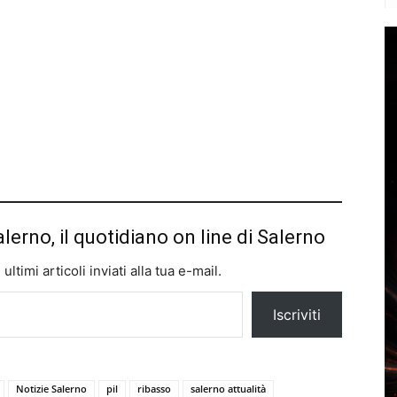
alerno, il quotidiano on line di Salerno
ltimi articoli inviati alla tua e-mail.
Iscriviti
Notizie Salerno
pil
ribasso
salerno attualità