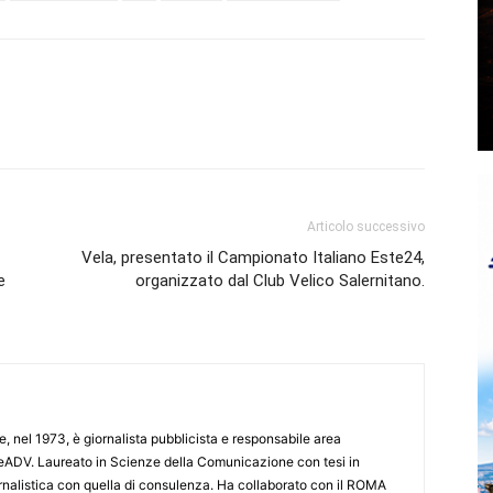
Articolo successivo
Vela, presentato il Campionato Italiano Este24,
e
organizzato dal Club Velico Salernitano.
e, nel 1973, è giornalista pubblicista e responsabile area
ADV. Laureato in Scienze della Comunicazione con tesi in
iornalistica con quella di consulenza. Ha collaborato con il ROMA