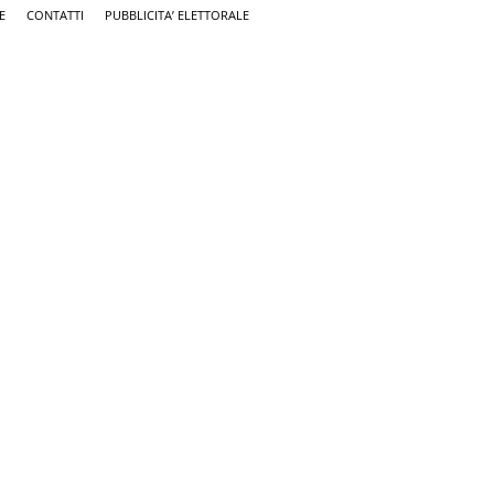
E
CONTATTI
PUBBLICITA’ ELETTORALE