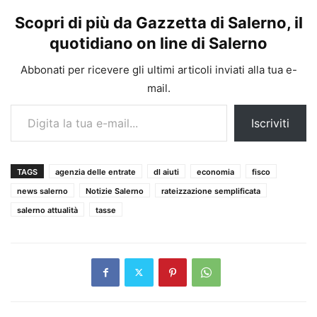
Scopri di più da Gazzetta di Salerno, il
quotidiano on line di Salerno
Abbonati per ricevere gli ultimi articoli inviati alla tua e-
mail.
Digita la tua e-mail...
Iscriviti
TAGS
agenzia delle entrate
dl aiuti
economia
fisco
news salerno
Notizie Salerno
rateizzazione semplificata
salerno attualità
tasse