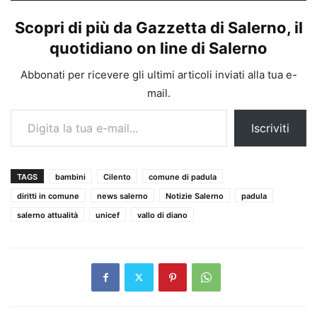
Scopri di più da Gazzetta di Salerno, il
quotidiano on line di Salerno
Abbonati per ricevere gli ultimi articoli inviati alla tua e-
mail.
Digita la tua e-mail...
Iscriviti
TAGS
bambini
Cilento
comune di padula
diritti in comune
news salerno
Notizie Salerno
padula
salerno attualità
unicef
vallo di diano