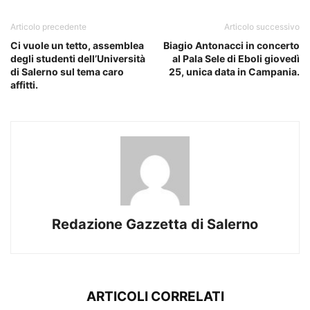
Articolo precedente
Articolo successivo
Ci vuole un tetto, assemblea
Biagio Antonacci in concerto
degli studenti dell’Università
al Pala Sele di Eboli giovedì
di Salerno sul tema caro
25, unica data in Campania.
affitti.
Redazione Gazzetta di Salerno
ARTICOLI CORRELATI