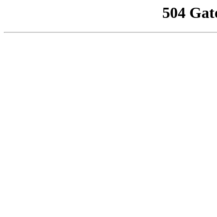
504 Gat