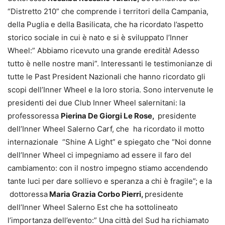
“Distretto 210” che comprende i territori della Campania,
della Puglia e della Basilicata, che ha ricordato l’aspetto
storico sociale in cui è nato e si è sviluppato l’Inner
Wheel:” Abbiamo ricevuto una grande eredità! Adesso
tutto è nelle nostre mani”. Interessanti le testimonianze di
tutte le Past President Nazionali che hanno ricordato gli
scopi dell’Inner Wheel e la loro storia. Sono intervenute le
presidenti dei due Club Inner Wheel salernitani: la
professoressa
Pierina De Giorgi Le Rose,
presidente
dell’Inner Wheel Salerno Carf, che ha ricordato il motto
internazionale “Shine A Light” e spiegato che “Noi donne
dell’Inner Wheel ci impegniamo ad essere il faro del
cambiamento: con il nostro impegno stiamo accendendo
tante luci per dare sollievo e speranza a chi è fragile”; e la
dottoressa
Maria Grazia Corbo Pierri,
presidente
dell’Inner Wheel Salerno Est che ha sottolineato
l’importanza dell’evento:” Una città del Sud ha richiamato