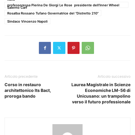
professoressa Pierina De Giorgi Le Rose presidente dell’Inner Wheel
Salerno Carf
Rosalba Rossano Tufano Governatrice del “Distretto 210”
Sindaco Vincenzo Napoli
Articolo precedente
Articolo successivo
Corso in restauro
Laurea Magistrale in Scienze
architettonico Its Bact,
Economiche LM-56 di
proroga bando
Unicusano: un trampolino
verso il futuro professionale