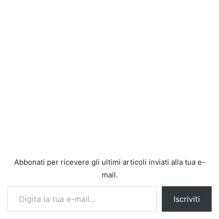
Abbonati per ricevere gli ultimi articoli inviati alla tua e-
mail.
Digita la tua e-mail...
Iscriviti