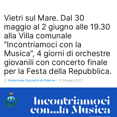
Vietri sul Mare. Dal 30
maggio al 2 giugno alle 19.30
alla Villa comunale
“Incontriamoci con la
Musica”, 4 giorni di orchestre
giovanili con concerto finale
per la Festa della Repubblica.
Di
Redazione Gazzetta di Salerno
-
27 Maggio 2023