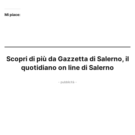
Mi piace:
Scopri di più da Gazzetta di Salerno, il
quotidiano on line di Salerno
- pubblicità -