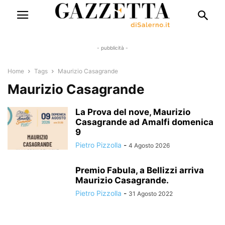
- pubblicità -
Home
Tags
Maurizio Casagrande
Maurizio Casagrande
La Prova del nove, Maurizio
Casagrande ad Amalfi domenica
9
Pietro Pizzolla
-
4 Agosto 2026
Premio Fabula, a Bellizzi arriva
Maurizio Casagrande.
Pietro Pizzolla
-
31 Agosto 2022