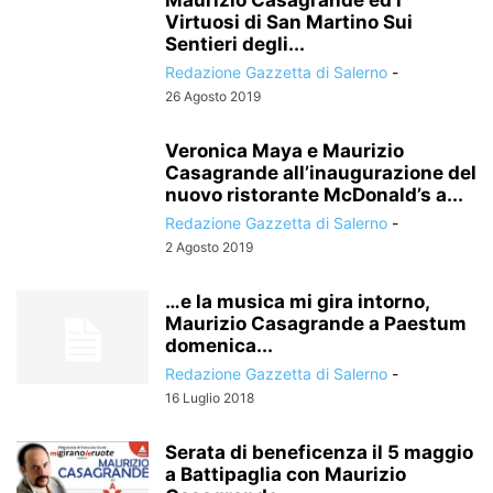
Maurizio Casagrande ed i
Virtuosi di San Martino Sui
Sentieri degli...
Redazione Gazzetta di Salerno
-
26 Agosto 2019
Veronica Maya e Maurizio
Casagrande all’inaugurazione del
nuovo ristorante McDonald’s a...
Redazione Gazzetta di Salerno
-
2 Agosto 2019
…e la musica mi gira intorno,
Maurizio Casagrande a Paestum
domenica...
Redazione Gazzetta di Salerno
-
16 Luglio 2018
Serata di beneficenza il 5 maggio
a Battipaglia con Maurizio