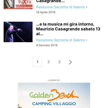
Casagrande...
Redazione Gazzetta di Salerno
-
16 Aprile 2018
…e la musica mi gira intorno,
Maurizio Casagrande sabato 13
al...
Redazione Gazzetta di Salerno
-
8 Gennaio 2018
1
2
3
- pubblicità -